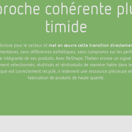
roche cohérente pl
timide
écisive pour le secteur et
met en œuvre cette transition directem
mentaires, sans différences esthétiques, sans compromis sur les perf
e intégrante de ses produits. Avec ReShape, Theben envoie un signal cl
nt sélectionnés, réutilisés et réintroduits de manière fiable dans le 
ique est correctement recyclé, il redevient une ressource précieuse et 
fabrication de produits de haute qualité.