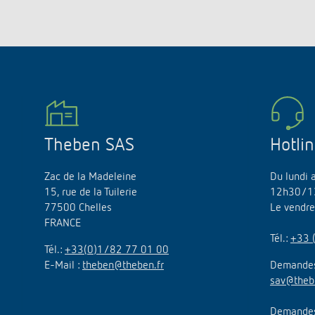
Theben SAS
Hotli
Zac de la Madeleine
Du lundi 
15, rue de la Tuilerie
12h30/1
77500 Chelles
Le vendr
FRANCE
Tél.:
+33 
Tél.:
+33(0)1/82 77 01 00
E-Mail :
theben@theben.fr
Demandes
sav@theb
Demandes 