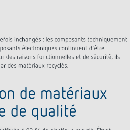
outefois inchangés : les composants techniquement
mposants électroniques continuent d'être
r des raisons fonctionnelles et de sécurité, ils
ar des matériaux recyclés.
ion de matériaux
e de qualité