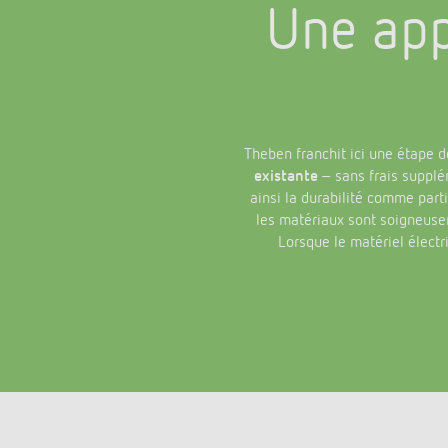
Une app
Theben franchit ici une étape d
existante
– sans frais supplé
ainsi la durabilité comme parti
les matériaux sont soigneuseme
Lorsque le matériel électr