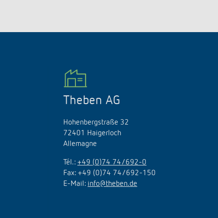
Theben AG
Hohenbergstraße 32
72401 Haigerloch
Allemagne
Tél.:
+49 (0)74 74/692-0
Fax: +49 (0)74 74/692-150
E-Mail:
info@theben.de