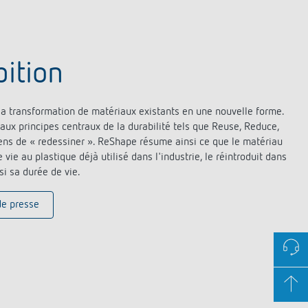
ition
a transformation de matériaux existants en une nouvelle forme.
 aux principes centraux de la durabilité tels que Reuse, Reduce,
ens de « redessiner ». ReShape résume ainsi ce que le matériau
 vie au plastique déjà utilisé dans l'industrie, le réintroduit dans
si sa durée de vie.
de presse