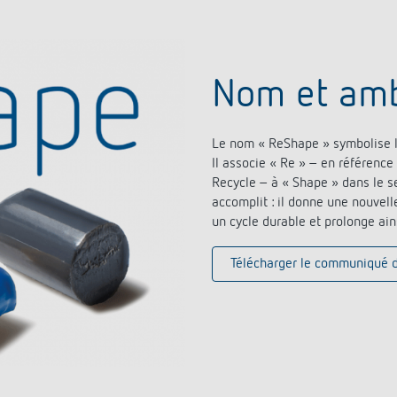
Nom et amb
Le nom « ReShape » symbolise l
Il associe « Re » – en référence
Recycle – à « Shape » dans le s
accomplit : il donne une nouvelle
un cycle durable et prolonge ain
Télécharger le communiqué 