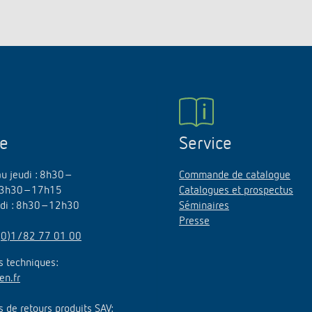
ne
Service
au jeudi : 8h30–
Commande de catalogue
3h30–17h15
Catalogues et prospectus
edi : 8h30–12h30
Séminaires
Presse
(0)1/82 77 01 00
 techniques:
en.fr
de retours produits SAV: