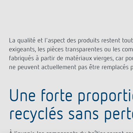
La qualité et l'aspect des produits restent t
exigeants, les pièces transparentes ou les co
fabriqués à partir de matériaux vierges, car pou
ne peuvent actuellement pas être remplacés p
Une forte proport
recyclés sans pert