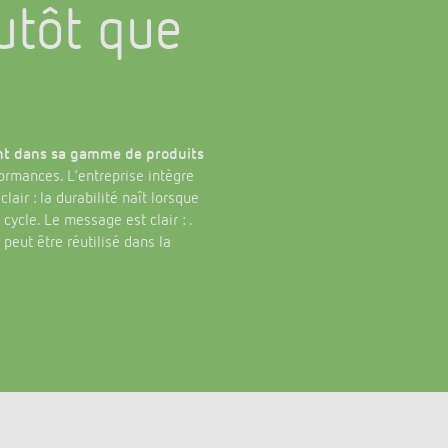
utôt que
ent dans sa gamme de produits
ormances. L'entreprise intègre
air : la durabilité naît lorsque
cycle. Le message est clair : .
peut être réutilisé dans la