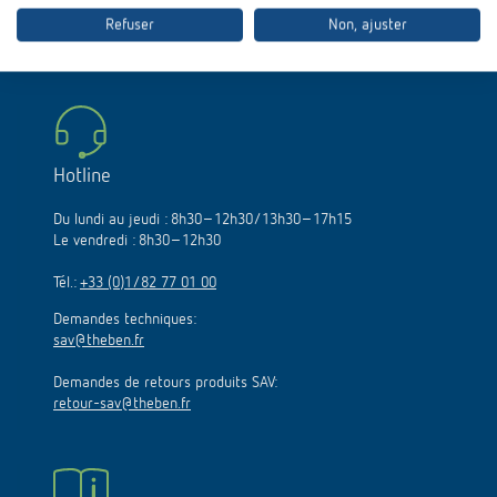
Tél.:
+33(0)1/82 77 01 00
Refuser
Non, ajuster
E-Mail :
theben@theben.fr
Hotline
Du lundi au jeudi : 8h30–12h30/13h30–17h15
Le vendredi : 8h30–12h30
Tél.:
+33 (0)1/82 77 01 00
Demandes techniques:
sav@theben.fr
Demandes de retours produits SAV:
retour-sav@theben.fr