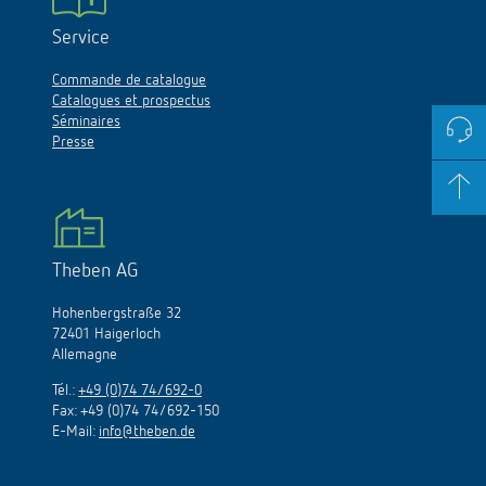
Service
Commande de catalogue
Catalogues et prospectus
Séminaires
Presse
Theben AG
Hohenbergstraße 32
72401 Haigerloch
Allemagne
Tél.:
+49 (0)74 74/692-0
Fax: +49 (0)74 74/692-150
E-Mail:
info@theben.de