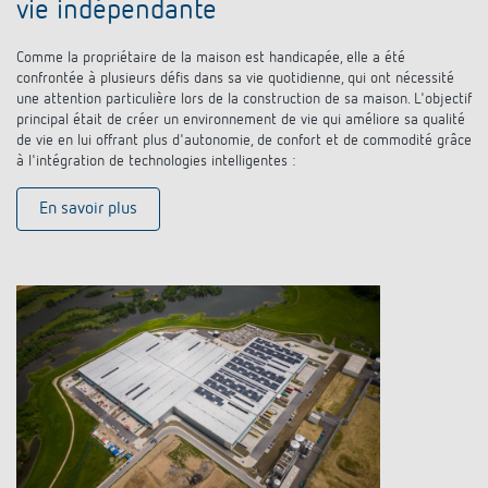
vie indépendante
Comme la propriétaire de la maison est handicapée, elle a été
confrontée à plusieurs défis dans sa vie quotidienne, qui ont nécessité
une attention particulière lors de la construction de sa maison. L'objectif
principal était de créer un environnement de vie qui améliore sa qualité
de vie en lui offrant plus d'autonomie, de confort et de commodité grâce
à l'intégration de technologies intelligentes :
En savoir plus