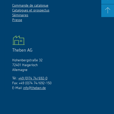
Commande de catalogue
Catalogues et prospectus
Séminaires
Presse
Theben AG
Hohenbergstraße 32
72401 Haigerloch
Allemagne
Tél.:
+49 (0)74 74/692-0
Fax: +49 (0)74 74/692-150
E-Mail:
info@theben.de