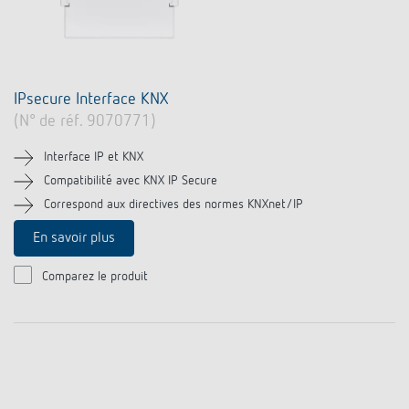
IPsecure Interface KNX
(N° de réf. 9070771)
Interface IP et KNX
Compatibilité avec KNX IP Secure
Correspond aux directives des normes KNXnet/IP
En savoir plus
Comparez le produit