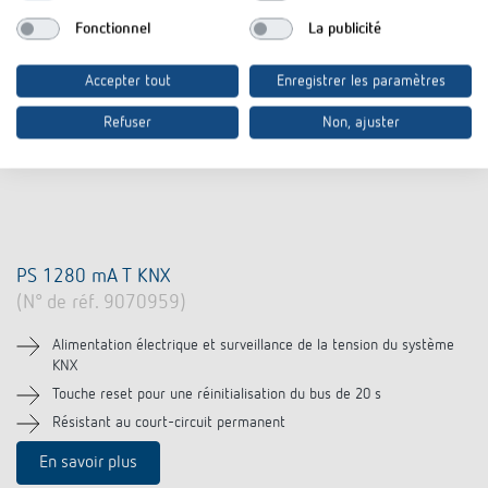
Fonctionnel
La publicité
Accepter tout
Enregistrer les paramètres
Refuser
Non, ajuster
PS 1280 mA T KNX
(N° de réf. 9070959)
Alimentation électrique et surveillance de la tension du système
KNX
Touche reset pour une réinitialisation du bus de 20 s
Résistant au court-circuit permanent
En savoir plus