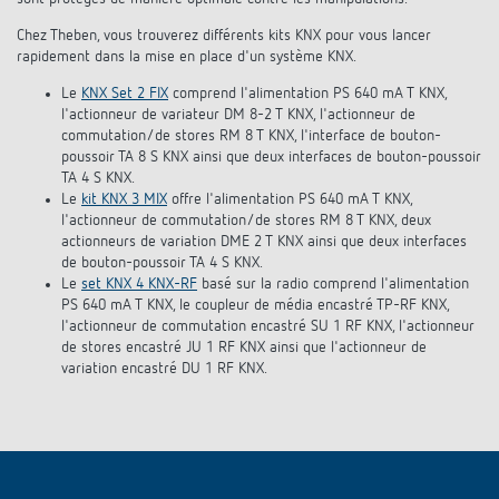
Chez Theben, vous trouverez différents kits KNX pour vous lancer
rapidement dans la mise en place d'un système KNX.
Le
KNX Set 2 FIX
comprend l'alimentation PS 640 mA T KNX,
l'actionneur de variateur DM 8-2 T KNX, l'actionneur de
commutation/de stores RM 8 T KNX, l'interface de bouton-
poussoir TA 8 S KNX ainsi que deux interfaces de bouton-poussoir
TA 4 S KNX.
Le
kit KNX 3 MIX
offre l'alimentation PS 640 mA T KNX,
l'actionneur de commutation/de stores RM 8 T KNX, deux
actionneurs de variation DME 2 T KNX ainsi que deux interfaces
de bouton-poussoir TA 4 S KNX.
Le
set KNX 4 KNX-RF
basé sur la radio comprend l'alimentation
PS 640 mA T KNX, le coupleur de média encastré TP-RF KNX,
l'actionneur de commutation encastré SU 1 RF KNX, l'actionneur
de stores encastré JU 1 RF KNX ainsi que l'actionneur de
variation encastré DU 1 RF KNX.