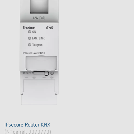
IPsecure Router KNX
(N° de réf. 9070770)