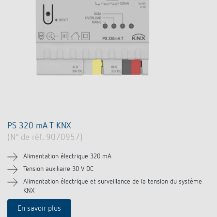
PS 320 mA T KNX
(N° de réf. 9070957)
Alimentation électrique 320 mA
Tension auxiliaire 30 V DC
Alimentation électrique et surveillance de la tension du système
KNX
En savoir plus