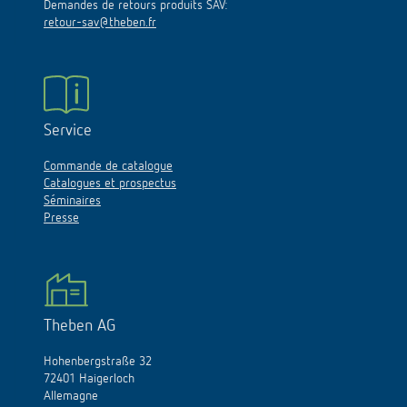
Demandes de retours produits SAV:
retour-sav@theben.fr
Service
Commande de catalogue
Catalogues et prospectus
Séminaires
Presse
Theben AG
Hohenbergstraße 32
72401 Haigerloch
Allemagne