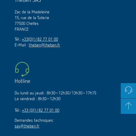
Theben SAS
Zac de la Madeleine
15, rue de la Tuilerie
77500 Chelles
FRANCE
Tél.:
+33(0)1/82 77 01 00
E-Mail :
theben@theben.fr
Hotline
Du lundi au jeudi : 8h30–12h30/13h30–17h15
Le vendredi : 8h30–12h30
Tél.:
+33 (0)1/82 77 01 00
Demandes techniques:
sav@theben.fr