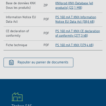
Base de données KNX
KNXprod-KNX-Database (all
ZIP
(tous les produits)
products) (22,1 MB)
Information Notice EU
PS 160 mA T KNX-Information
PDF
Data Act
Notice EU Data Act (58,6 kB)
CE declaration of
PS 160 mA T KNX-CE declaration
PDF
conformity
of conformity (277,3 kB)
Fiche technique
PDF
PS 160 mA T KNX (379,4 kB)
Rajouter au panier de documents