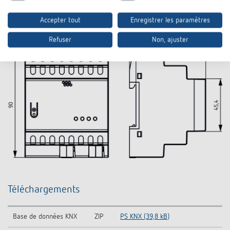
Plans d'encombrement
Accepter tout
Enregistrer les paramètres
Refuser
Non, ajuster
Téléchargements
Base de données KNX
ZIP
PS KNX (39,8 kB)