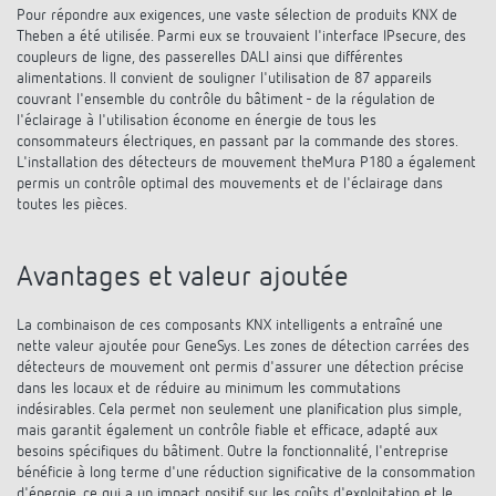
Pour répondre aux exigences, une vaste sélection de produits KNX de
Theben a été utilisée. Parmi eux se trouvaient l'interface IPsecure, des
coupleurs de ligne, des passerelles DALI ainsi que différentes
alimentations. Il convient de souligner l'utilisation de 87 appareils
couvrant l'ensemble du contrôle du bâtiment - de la régulation de
l'éclairage à l'utilisation économe en énergie de tous les
consommateurs électriques, en passant par la commande des stores.
L'installation des détecteurs de mouvement theMura P180 a également
permis un contrôle optimal des mouvements et de l'éclairage dans
toutes les pièces.
Avantages et valeur ajoutée
La combinaison de ces composants KNX intelligents a entraîné une
nette valeur ajoutée pour GeneSys. Les zones de détection carrées des
détecteurs de mouvement ont permis d'assurer une détection précise
dans les locaux et de réduire au minimum les commutations
indésirables. Cela permet non seulement une planification plus simple,
mais garantit également un contrôle fiable et efficace, adapté aux
besoins spécifiques du bâtiment. Outre la fonctionnalité, l'entreprise
bénéficie à long terme d'une réduction significative de la consommation
d'énergie, ce qui a un impact positif sur les coûts d'exploitation et le