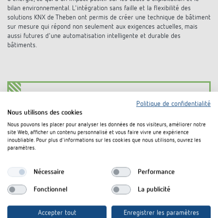
bilan environnemental. L'intégration sans faille et la flexibilité des
solutions KNX de Theben ont permis de créer une technique de bâtiment
sur mesure qui répond non seulement aux exigences actuelles, mais
aussi futures d'une automatisation intelligente et durable des
bâtiments.
Objet
Politique de confidentialité
Nous utilisons des cookies
Nous pouvons les placer pour analyser les données de nos visiteurs, améliorer notre
GeneSys Elektrotechnik GmbH
, Offenburg
site Web, afficher un contenu personnalisé et vous faire vivre une expérience
inoubliable. Pour plus d'informations sur les cookies que nous utilisons, ouvrez les
paramètres.
Installation électrique
Nécessaire
Performance
Alfred Warth Gebäudetechnik, Rastatt
Fonctionnel
La publicité
Accepter tout
Enregistrer les paramètres