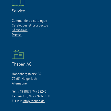
Service
Commande de catalogue
Catalogues et prospectus
Séminaires
Presse
Theben AG
Hohenbergstraße 32
72401 Haigerloch
Allemagne
Tél.:
+49 (0)74 74/692-0
Fax: +49 (0)74 74/692-150
E-Mail:
info@theben.de