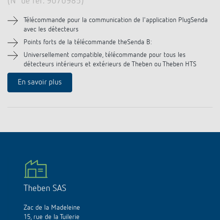
(N° de réf. 9070985)
Télécommande pour la communication de l'application PlugSenda
avec les détecteurs
Points forts de la télécommande theSenda B:
Universellement compatible, télécommande pour tous les
détecteurs intérieurs et extérieurs de Theben ou Theben HTS
En savoir plus
Theben SAS
Zac de la Madeleine
15, rue de la Tuilerie