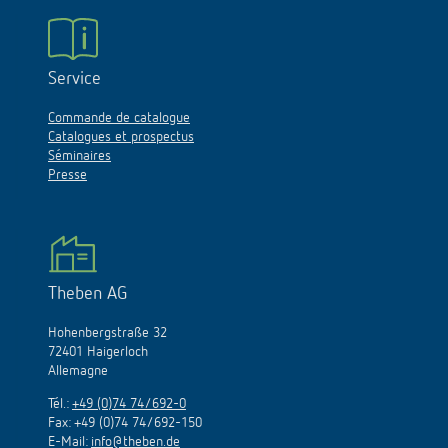
Service
Commande de catalogue
Catalogues et prospectus
Séminaires
Presse
Theben AG
Hohenbergstraße 32
72401 Haigerloch
Allemagne
Tél.:
+49 (0)74 74/692-0
Fax: +49 (0)74 74/692-150
E-Mail:
info@theben.de