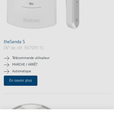
theSenda S
(N° de réf. 9070911)
Télécommande utilisateur
MARCHE / ARRÊT
Automatique
En savoir plus