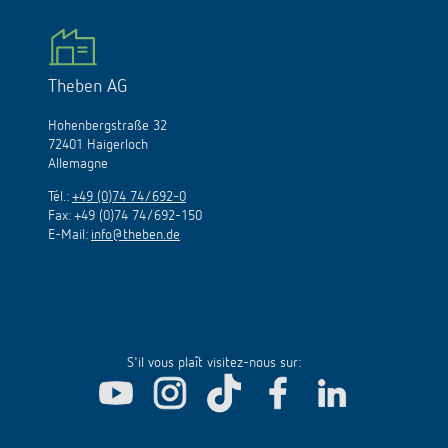
Theben AG
Hohenbergstraße 32
72401 Haigerloch
Allemagne
Tél.:
+49 (0)74 74/692-0
Fax: +49 (0)74 74/692-150
E-Mail:
info@theben.de
S'il vous plaît visitez-nous sur: