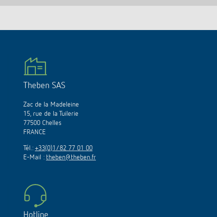
Theben SAS
Zac de la Madeleine
15, rue de la Tuilerie
77500 Chelles
FRANCE
Tél.:
+33(0)1/82 77 01 00
E-Mail :
theben@theben.fr
Hotline