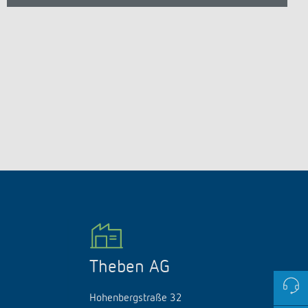
Theben AG
Hohenbergstraße 32