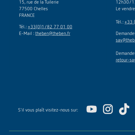
15, rue de la Tuilerie
12h30/1
77500 Chelles
Le vendr
FRANCE
Tél.:
+33 
Tél.:
+33(0)1/82 77 01 00
E-Mail :
theben@theben.fr
Demandes
sav@theb
Demandes 
retour-sa
S'il vous plaît visitez-nous sur: