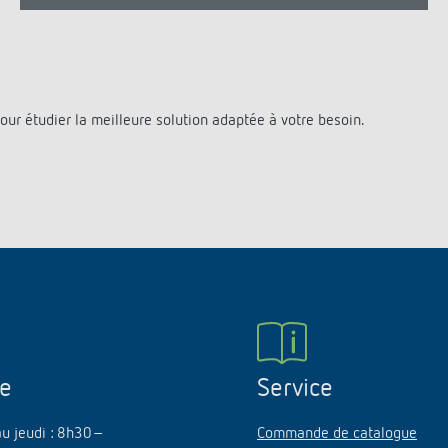
our étudier la meilleure solution adaptée à votre besoin.
ne
Service
au jeudi : 8h30–
Commande de catalogue