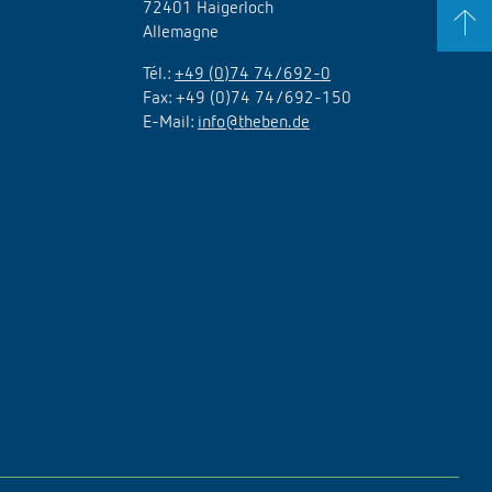
72401 Haigerloch
Allemagne
Tél.:
+49 (0)74 74/692-0
Fax: +49 (0)74 74/692-150
E-Mail:
info@theben.de