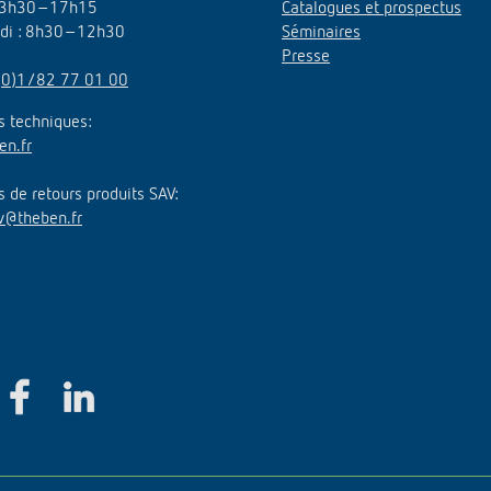
3h30–17h15
Catalogues et prospectus
edi : 8h30–12h30
Séminaires
Presse
(0)1/82 77 01 00
 techniques:
en.fr
de retours produits SAV:
v@theben.fr