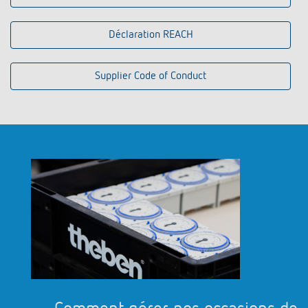
Déclaration REACH
Supplier Code of Conduct