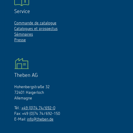
Service
Commande de catalogue
Catalogues et prospectus
Séminaires
Presse
Theben AG
Hohenbergstraße 32
72401 Haigerloch
Allemagne
Tél.:
+49 (0)74 74/692-0
Fax: +49 (0)74 74/692-150
E-Mail:
info@theben.de