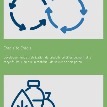
Cradle to Cradle
Développement et fabrication de produits certifiés pouvant être
recyclés. Pour qu'aucun matériau de valeur ne soit perdu.