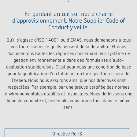
Références
En gardant un œil sur notre chaîne
Application de Theben
d'approvisionnement. Notre Supplier Code of
Conduct y veille.
Télérupteur impulsionnel OKTO de Theben
Qu'il s'agisse d'ISO 14001 ou d'EMAS, nous demandons à tous
nos fournisseurs ce qu'ils pensent de la durabilité. Et nous
documentons toutes les réponses concernant leur système de
gestion environnementale dans des formulaires d'auto-
évaluation standardisés. C'est pour nous une condition de base
pour la qualification d'un fabricant en tant que fournisseur de
Theben. Nous nous assurons ainsi que nos directives sont
respectées. Par exemple, par une preuve certifiée des normes
environnementales établies et respectées. Nous définissons une
ligne de conduite et, ensemble, nous tirons tous dans le même
sens.
Directive RoHS