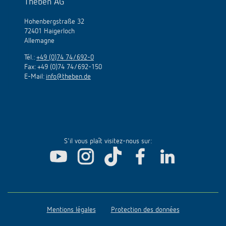
Theben AG
Hohenbergstraße 32
72401 Haigerloch
Allemagne
Tél.:
+49 (0)74 74/692-0
Fax: +49 (0)74 74/692-150
E-Mail:
info@theben.de
S'il vous plaît visitez-nous sur:
Mentions légales
Protection des données