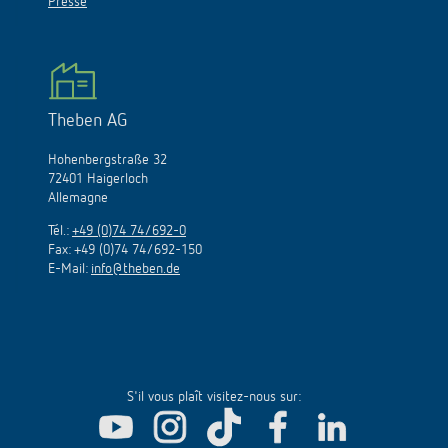
Presse
Theben AG
Hohenbergstraße 32
72401 Haigerloch
Allemagne
Tél.:
+49 (0)74 74/692-0
Fax: +49 (0)74 74/692-150
E-Mail:
info@theben.de
S'il vous plaît visitez-nous sur: