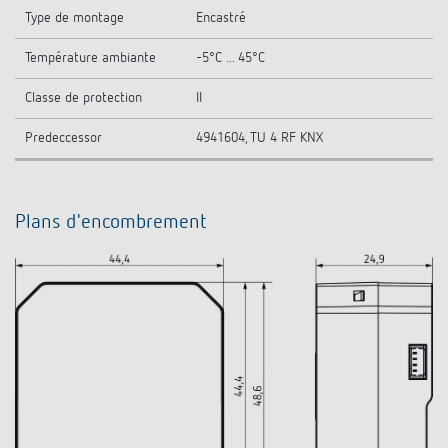
Type de montage
Encastré
Température ambiante
-5°C ... 45°C
Classe de protection
II
Predeccessor
4941604, TU 4 RF KNX
Plans d'encombrement