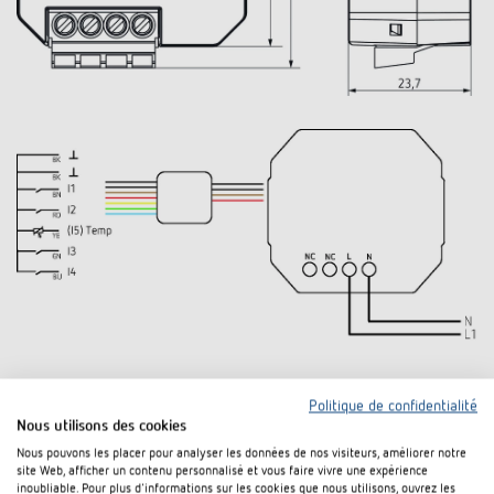
Téléchargements
Politique de confidentialité
Nous utilisons des cookies
Nous pouvons les placer pour analyser les données de nos visiteurs, améliorer notre
System manual KNX-RF (890,3
site Web, afficher un contenu personnalisé et vous faire vivre une expérience
Manuel
PDF
kB)
inoubliable. Pour plus d'informations sur les cookies que nous utilisons, ouvrez les