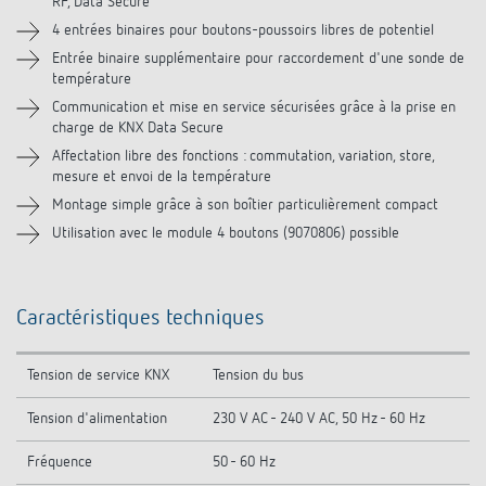
RF, Data Secure
Téléchargements
4 entrées binaires pour boutons-poussoirs libres de potentiel
Entrée binaire supplémentaire pour raccordement d'une sonde de
Accessoires
température
Communication et mise en service sécurisées grâce à la prise en
charge de KNX Data Secure
Affectation libre des fonctions : commutation, variation, store,
mesure et envoi de la température
Montage simple grâce à son boîtier particulièrement compact
Utilisation avec le module 4 boutons (9070806) possible
Caractéristiques techniques
Tension de service KNX
Tension du bus
Tension d'alimentation
230 V AC - 240 V AC, 50 Hz - 60 Hz
Fréquence
50 - 60 Hz