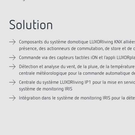
Offenb
Sonnen
d'éclai
Solution
efficac
En savo
Composants du système domotique LUXORliving KNX alliées
présence, des actionneurs de commutation, de store et de c
Commande via des capteurs tactiles iON et l’appli LUXORpl
Détection et analyse du vent, de la pluie, de la températur
centrale météorologique pour la commande automatique de
Centrale du système LUXORliving IP1 pour la mise en servic
système de monitoring IRIS
Intégration dans le système de monitoring IRIS pour la dét