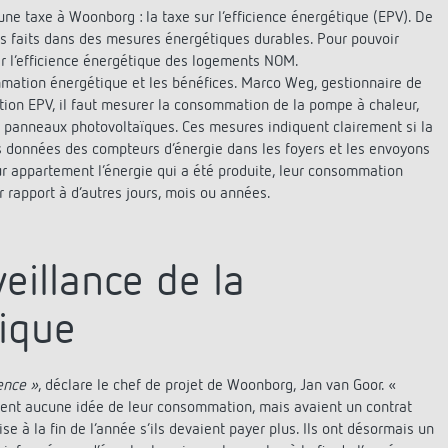
une taxe à Woonborg : la taxe sur l’efficience énergétique (EPV). De
nts faits dans des mesures énergétiques durables. Pour pouvoir
tir l’efficience énergétique des logements NOM.
mation énergétique et les bénéfices. Marco Weg, gestionnaire de
ion EPV, il faut mesurer la consommation de la pompe à chaleur,
s panneaux photovoltaïques. Ces mesures indiquent clairement si la
s données des compteurs d’énergie dans les foyers et les envoyons
ur appartement l’énergie qui a été produite, leur consommation
r rapport à d’autres jours, mois ou années.
eillance de la
ique
ence »
, déclare le chef de projet de Woonborg, Jan van Goor. «
ient aucune idée de leur consommation, mais avaient un contrat
e à la fin de l’année s’ils devaient payer plus. Ils ont désormais un