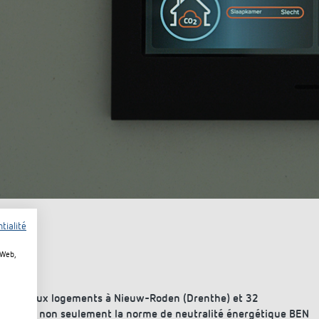
tialité
 Web,
36 nouveaux logements à Nieuw-Roden (Drenthe) et 32
rgétique, non seulement la norme de neutralité énergétique BEN