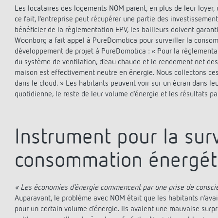
Les locataires des logements NOM paient, en plus de leur loyer, 
ce fait, l’entreprise peut récupérer une partie des investisseme
bénéficier de la règlementation EPV, les bailleurs doivent garan
Woonborg a fait appel à PureDomotica pour surveiller la consom
développement de projet à PureDomotica : « Pour la règlementat
du système de ventilation, d’eau chaude et le rendement net de
maison est effectivement neutre en énergie. Nous collectons ce
dans le cloud. » Les habitants peuvent voir sur un écran dans le
quotidienne, le reste de leur volume d’énergie et les résultats pa
Instrument pour la surv
consommation énergét
« Les économies d’énergie commencent par une prise de consci
Auparavant, le problème avec NOM était que les habitants n’ava
pour un certain volume d’énergie. Ils avaient une mauvaise surpris