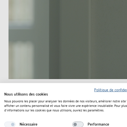
Politique de confiden
Nous utilisons des cookies
Nous pouvons les placer pour analyser les données de nos visiteurs, améliorer notre site
afficher un contenu personnalisé et vous faire vivre une expérience inoubliable. Pour plus
d'informations sur les cookies que nous utilisons, ouvrez les paramètres.
L’entreprise de gestion immobilière Woonborg a construit 
Nécessaire
Performance
logements à Haren (Groningen). En matière d’efficience éne