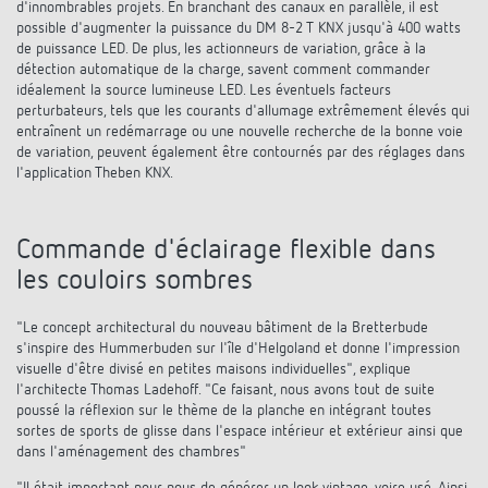
d'innombrables projets. En branchant des canaux en parallèle, il est
possible d'augmenter la puissance du DM 8-2 T KNX jusqu'à 400 watts
de puissance LED. De plus, les actionneurs de variation, grâce à la
détection automatique de la charge, savent comment commander
idéalement la source lumineuse LED. Les éventuels facteurs
perturbateurs, tels que les courants d'allumage extrêmement élevés qui
entraînent un redémarrage ou une nouvelle recherche de la bonne voie
de variation, peuvent également être contournés par des réglages dans
l'application Theben KNX.
Commande d'éclairage flexible dans
les couloirs sombres
"Le concept architectural du nouveau bâtiment de la Bretterbude
s'inspire des Hummerbuden sur l'île d'Helgoland et donne l'impression
visuelle d'être divisé en petites maisons individuelles", explique
l'architecte Thomas Ladehoff. "Ce faisant, nous avons tout de suite
poussé la réflexion sur le thème de la planche en intégrant toutes
sortes de sports de glisse dans l'espace intérieur et extérieur ainsi que
dans l'aménagement des chambres"