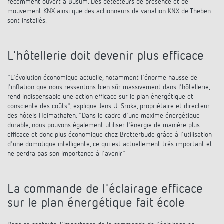
récemment ouvert à Büsum. Des détecteurs de présence et de
mouvement KNX ainsi que des actionneurs de variation KNX de Theben
sont installés.
L'hôtellerie doit devenir plus efficace
"L'évolution économique actuelle, notamment l'énorme hausse de
l'inflation que nous ressentons bien sûr massivement dans l'hôtellerie,
rend indispensable une action efficace sur le plan énergétique et
consciente des coûts", explique Jens U. Sroka, propriétaire et directeur
des hôtels Heimathafen. "Dans le cadre d'une maxime énergétique
durable, nous pouvons également utiliser l'énergie de manière plus
efficace et donc plus économique chez Bretterbude grâce à l'utilisation
d'une domotique intelligente, ce qui est actuellement très important et
ne perdra pas son importance à l'avenir"
La commande de l'éclairage efficace
sur le plan énergétique fait école