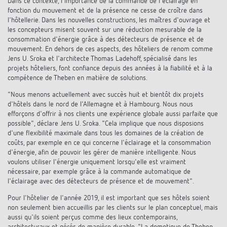
Dans ce contexte, l'importance de la commande de l'éclairage en
fonction du mouvement et de la présence ne cesse de croître dans
l'hôtellerie. Dans les nouvelles constructions, les maîtres d'ouvrage et
les concepteurs misent souvent sur une réduction mesurable de la
consommation d'énergie grâce à des détecteurs de présence et de
mouvement. En dehors de ces aspects, des hôteliers de renom comme
Jens U. Sroka et l'architecte Thomas Ladehoff, spécialisé dans les
projets hôteliers, font confiance depuis des années à la fiabilité et à la
compétence de Theben en matière de solutions.
"Nous menons actuellement avec succès huit et bientôt dix projets
d'hôtels dans le nord de l'Allemagne et à Hambourg. Nous nous
efforçons d'offrir à nos clients une expérience globale aussi parfaite que
possible", déclare Jens U. Sroka. "Cela implique que nous disposions
d'une flexibilité maximale dans tous les domaines de la création de
coûts, par exemple en ce qui concerne l'éclairage et la consommation
d'énergie, afin de pouvoir les gérer de manière intelligente. Nous
voulons utiliser l'énergie uniquement lorsqu'elle est vraiment
nécessaire, par exemple grâce à la commande automatique de
l'éclairage avec des détecteurs de présence et de mouvement".
Pour l'hôtelier de l'année 2019, il est important que ses hôtels soient
non seulement bien accueillis par les clients sur le plan conceptuel, mais
aussi qu'ils soient perçus comme des lieux contemporains,