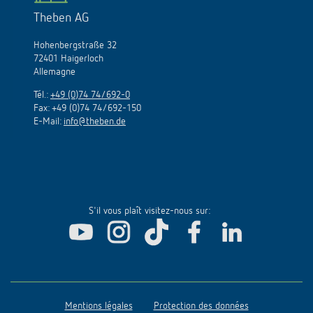
Theben AG
Hohenbergstraße 32
72401 Haigerloch
Allemagne
Tél.:
+49 (0)74 74/692-0
Fax: +49 (0)74 74/692-150
E-Mail:
info@theben.de
S'il vous plaît visitez-nous sur:
Mentions légales
Protection des données