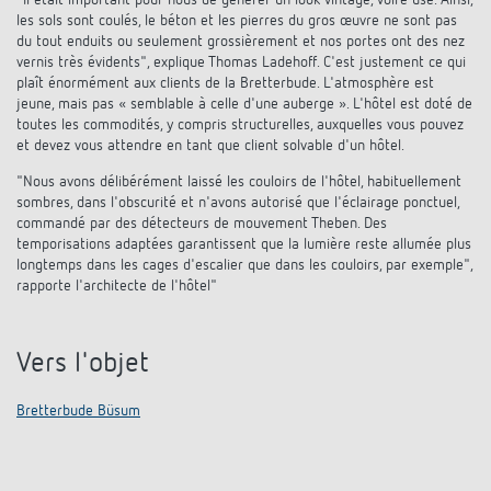
"Il était important pour nous de générer un look vintage, voire usé. Ainsi,
les sols sont coulés, le béton et les pierres du gros œuvre ne sont pas
du tout enduits ou seulement grossièrement et nos portes ont des nez
vernis très évidents", explique Thomas Ladehoff. C'est justement ce qui
plaît énormément aux clients de la Bretterbude. L'atmosphère est
jeune, mais pas « semblable à celle d'une auberge ». L'hôtel est doté de
toutes les commodités, y compris structurelles, auxquelles vous pouvez
et devez vous attendre en tant que client solvable d'un hôtel.
"Nous avons délibérément laissé les couloirs de l'hôtel, habituellement
sombres, dans l'obscurité et n'avons autorisé que l'éclairage ponctuel,
commandé par des détecteurs de mouvement Theben. Des
temporisations adaptées garantissent que la lumière reste allumée plus
longtemps dans les cages d'escalier que dans les couloirs, par exemple",
rapporte l'architecte de l'hôtel"
Vers l'objet
Bretterbude Büsum