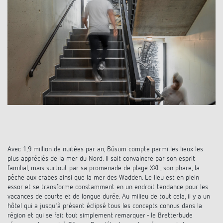
Références
Application de Theben
Télérupteur impulsionnel OKTO de Theben
Avec 1,9 million de nuitées par an, Büsum compte parmi les lieux les
plus appréciés de la mer du Nord. Il sait convaincre par son esprit
familial, mais surtout par sa promenade de plage XXL, son phare, la
pêche aux crabes ainsi que la mer des Wadden. Le lieu est en plein
essor et se transforme constamment en un endroit tendance pour les
vacances de courte et de longue durée. Au milieu de tout cela, il y a un
hôtel qui a jusqu'à présent éclipsé tous les concepts connus dans la
région et qui se fait tout simplement remarquer - le Bretterbude