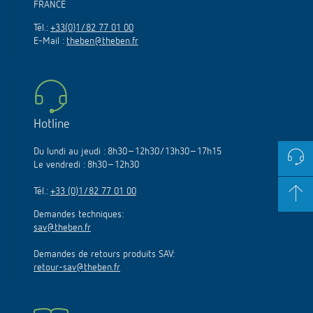
FRANCE
Tél.:
+33(0)1/82 77 01 00
E-Mail :
theben@theben.fr
Hotline
Du lundi au jeudi : 8h30–12h30/13h30–17h15
Le vendredi : 8h30–12h30
Tél.:
+33 (0)1/82 77 01 00
Demandes techniques:
sav@theben.fr
Demandes de retours produits SAV:
retour-sav@theben.fr