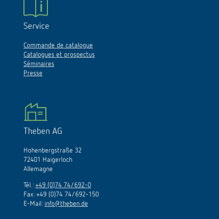
Service
Commande de catalogue
Catalogues et prospectus
Séminaires
Presse
Theben AG
Hohenbergstraße 32
72401 Haigerloch
Allemagne
Tél.:
+49 (0)74 74/692-0
Fax: +49 (0)74 74/692-150
E-Mail:
info@theben.de