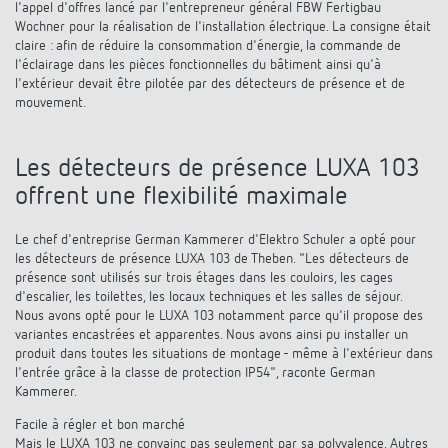
l'appel d'offres lancé par l'entrepreneur général FBW Fertigbau
Wochner pour la réalisation de l'installation électrique. La consigne était
claire : afin de réduire la consommation d'énergie, la commande de
l'éclairage dans les pièces fonctionnelles du bâtiment ainsi qu'à
l'extérieur devait être pilotée par des détecteurs de présence et de
mouvement.
Les détecteurs de présence LUXA 103
offrent une flexibilité maximale
Le chef d'entreprise German Kammerer d'Elektro Schuler a opté pour
les détecteurs de présence LUXA 103 de Theben. "Les détecteurs de
présence sont utilisés sur trois étages dans les couloirs, les cages
d'escalier, les toilettes, les locaux techniques et les salles de séjour.
Nous avons opté pour le LUXA 103 notamment parce qu'il propose des
variantes encastrées et apparentes. Nous avons ainsi pu installer un
produit dans toutes les situations de montage - même à l'extérieur dans
l'entrée grâce à la classe de protection IP54", raconte German
Kammerer.
Facile à régler et bon marché
Mais le LUXA 103 ne convainc pas seulement par sa polyvalence. Autres