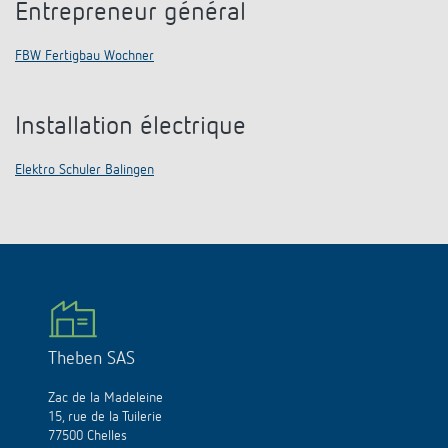
Entrepreneur général
FBW Fertigbau Wochner
Installation électrique
Elektro Schuler Balingen
Theben SAS
Zac de la Madeleine
15, rue de la Tuilerie
77500 Chelles