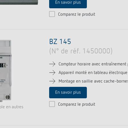
En savoir plus
Comparez le produit
BZ 145
(N° de réf. 1450000)
Compteur horaire avec entraînement 
Appareil monté en tableau électrique
Montage en saillie avec cache-borne
En savoir plus
Comparez le produit
ble en autres