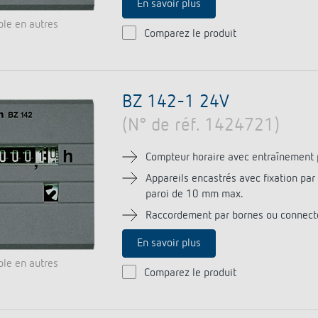
En savoir plus
ble en autres
Comparez le produit
BZ 142-1 24V
(N° de réf. 1424721)
Compteur horaire avec entraînement 
Appareils encastrés avec fixation pa
paroi de 10 mm max.
Raccordement par bornes ou connect
En savoir plus
ble en autres
Comparez le produit