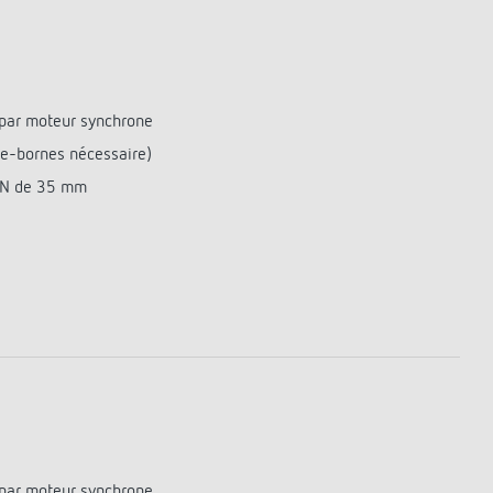
par moteur synchrone
e-bornes nécessaire)
 DIN de 35 mm
par moteur synchrone