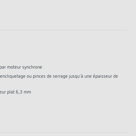
par moteur synchrone
r encliquetage ou pinces de serrage jusqu'à une épaisseur de
eur plat 6,3 mm