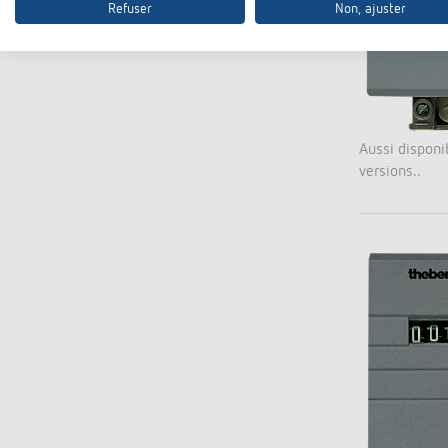
Refuser
Non, ajuster
Aussi disponi
versions..