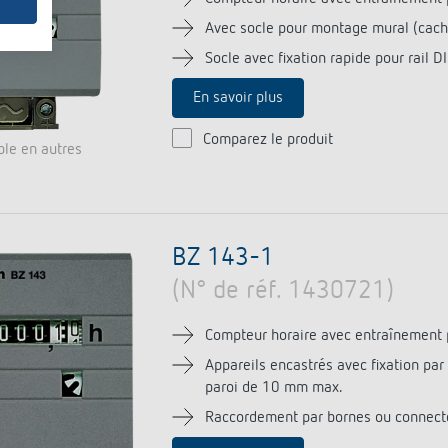
Avec socle pour montage mural (cach
Socle avec fixation rapide pour rail
En savoir plus
Comparez le produit
ble en autres
BZ 143-1
(N° de réf. 1430721)
Compteur horaire avec entraînement 
Appareils encastrés avec fixation pa
paroi de 10 mm max.
Raccordement par bornes ou connect