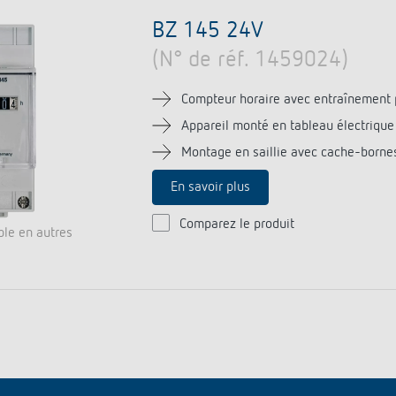
BZ 145 24V
(N° de réf. 1459024)
Compteur horaire avec entraînement 
Appareil monté en tableau électrique
Montage en saillie avec cache-borne
En savoir plus
Comparez le produit
ble en autres