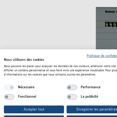
Politique de confiden
Nous utilisons des cookies
Nous pouvons les placer pour analyser les données de nos visiteurs, améliorer notre site
Aussi disponi
afficher un contenu personnalisé et vous faire vivre une expérience inoubliable. Pour plus
versions..
d'informations sur les cookies que nous utilisons, ouvrez les paramètres.
Nécessaire
Performance
Fonctionnel
La publicité
Accepter tout
Enregistrer les paramètres