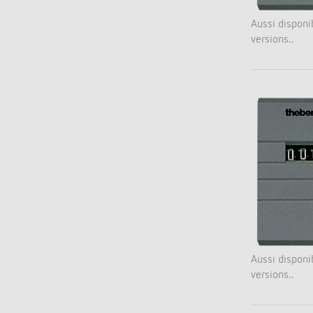
Aussi disponi
versions..
Aussi disponi
versions..