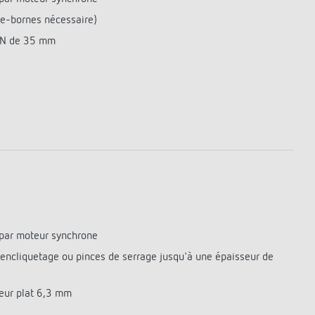
e-bornes nécessaire)
 DIN de 35 mm
par moteur synchrone
r encliquetage ou pinces de serrage jusqu'à une épaisseur de
eur plat 6,3 mm