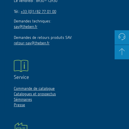
Le vendredi : 8h30–12h30
Tél.:
+33 (0)1/82 77 01 00
Demandes techniques:
sav@theben.fr
Demandes de retours produits SAV:
retour-sav@theben.fr
Service
Commande de catalogue
Catalogues et prospectus
Séminaires
Presse