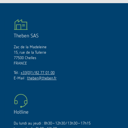
Theben SAS
Zac de la Madeleine
15, rue de la Tuilerie
77500 Chelles
FRANCE
Tél.:
+33(0)1/82 77 01 00
E-Mail :
theben@theben.fr
Hotline
Du lundi au jeudi : 8h30–12h30/13h30–17h15