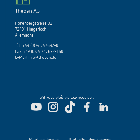
Theben AG
Hohenbergstraße 32
72401 Haigerloch
Allemagne
Tél.:
+49 (0)74 74/692-0
Fax: +49 (0)74 74/692-150
E-Mail:
info@theben.de
S'il vous plaît visitez-nous sur: