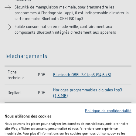
Sécurité de manipulation maximale, pour transmettre les
programmes à l‘horloge via l‘appli, il est indispensable d‘insérer la
carte mémoire Bluetooth OBELISK top3
Faible consommation en mode veille, contrairement aux
composants Bluetooth intégrés directement aux appareils
Téléchargements
Fiche
PDF
Bluetooth OBELISK top3 (94,6 kB)
technique
Horloges programmables digitales top3
Dépliant
PDF
(1,8 MB)
Politique de confidentialité
Nous utilisons des cookies
Rajouter au panier de documents
Nous pouvons les placer pour analyser les données de nos visiteurs, améliorer notre
site Web, afficher un contenu personnalisé et vous faire vivre une expérience
inoubliable. Pour plus d'informations sur les cookies que nous utilisons, ouvrez les