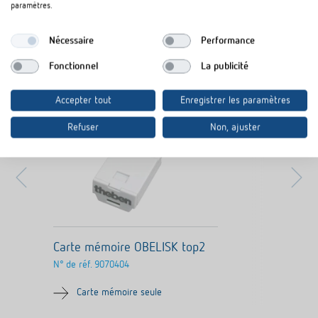
paramètres.
Nécessaire
Performance
Produits similaires
Fonctionnel
La publicité
Accepter tout
Enregistrer les paramètres
Refuser
Non, ajuster
Carte mémoire OBELISK top2
N° de réf.
9070404
Carte mémoire seule