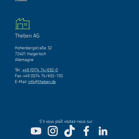
Theben AG
Hohenbergstraße 32
72401 Haigerloch
Allemagne
Tél.:
+49 (0)74 74/692-0
Fax: +49 (0)74 74/692-150
E-Mail:
info@theben.de
S'il vous plaît visitez-nous sur: