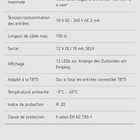
maximale
4 mm²
Tension/consommation
10 V DC - 240 V AC 2 mA
des entrées
Longeur de câble max.
100 m
Sortie
12 V DC/18 mA, SELV
12 LEDs zur Anzeige des Zustandes am
Affichage
Eingang
Adapté à la TBTS
Oui, si tous les entrées connectée TBTS
Température ambiante
-5°C ... 45°C
Indice de protection
IP 20
Classe de protection
II selon EN 60 730-1