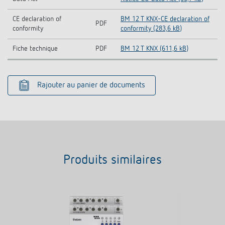
CE declaration of
BM 12 T KNX-CE declaration of
PDF
conformity
conformity (283,6 kB)
Fiche technique
PDF
BM 12 T KNX (611,6 kB)
Rajouter au panier de documents
Produits similaires