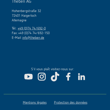
Theben AG
Hohenbergstraße 32
72401 Haigerloch
Allemagne
Tél.:
+49 (0)74 74/692-0
Fax: +49 (0)74 74/692-150
E-Mail:
info@theben.de
S'il vous plaît visitez-nous sur:
Mentions légales
Protection des données