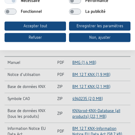
Nécessaire
Performance
Fonctionnel
La publicité
Accepter tout
Enregistrer les paramètres
Refuser
Non, ajuster
Téléchargements
Manuel
PDF
BMG (1,4 MB)
Notice d'utilisation
PDF
BM 12 T KNX (1,9 MB)
Base de données KNX
ZIP
BM 12 T KNX (2,1 MB)
Symbole CAO
ZIP
4940235 (2,0 MB)
Base de données KNX
KNXprod-KNX-Database (all
ZIP
(tous les produits)
products) (22,1 MB)
Information Notice EU
BM 12 T KNX-Information
PDF
Data Act
Notice EU Data Act (58,7 kB)