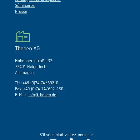
Séminaires
Presse
Theben AG
Hohenbergstraße 32
72401 Haigerloch
Allemagne
Tél.:
+49 (0)74 74/692-0
Fax: +49 (0)74 74/692-150
E-Mail:
info@theben.de
S'il vous plaît visitez-nous sur: