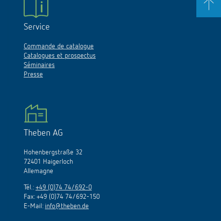
Service
Commande de catalogue
Catalogues et prospectus
Séminaires
Presse
Theben AG
Hohenbergstraße 32
72401 Haigerloch
Allemagne
Tél.:
+49 (0)74 74/692-0
Fax: +49 (0)74 74/692-150
E-Mail:
info@theben.de