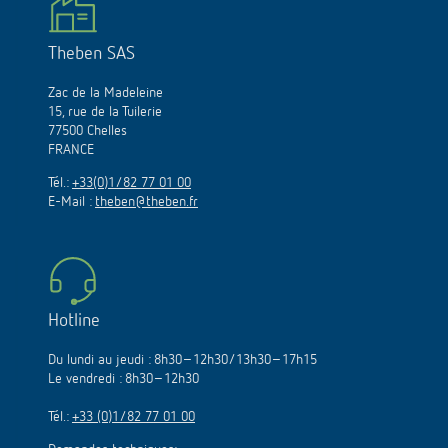
Theben SAS
Zac de la Madeleine
15, rue de la Tuilerie
77500 Chelles
FRANCE
Tél.:
+33(0)1/82 77 01 00
E-Mail :
theben@theben.fr
Hotline
Du lundi au jeudi : 8h30–12h30/13h30–17h15
Le vendredi : 8h30–12h30
Tél.:
+33 (0)1/82 77 01 00