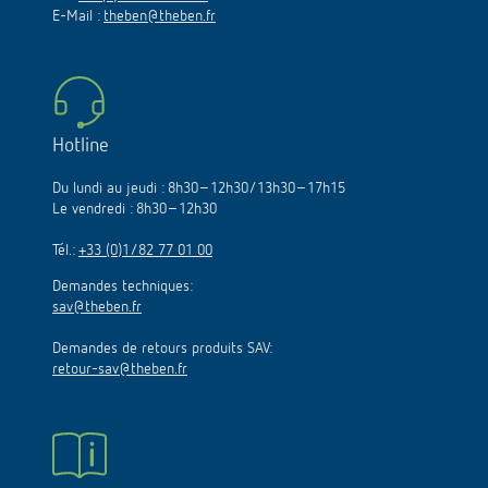
E-Mail :
theben@theben.fr
Hotline
Du lundi au jeudi : 8h30–12h30/13h30–17h15
Le vendredi : 8h30–12h30
Tél.:
+33 (0)1/82 77 01 00
Demandes techniques:
sav@theben.fr
Demandes de retours produits SAV:
retour-sav@theben.fr