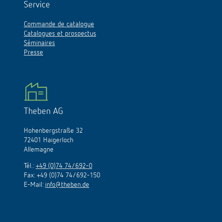
Service
Commande de catalogue
Catalogues et prospectus
Séminaires
Presse
Theben AG
Hohenbergstraße 32
72401 Haigerloch
Allemagne
Tél.:
+49 (0)74 74/692-0
Fax: +49 (0)74 74/692-150
E-Mail:
info@theben.de