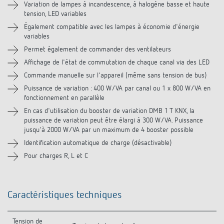
Téléchargements
Variation de lampes à incandescence, à halogène basse et haute
tension, LED variables
Également compatible avec les lampes à économie d'énergie
Accessoires
variables
Permet également de commander des ventilateurs
Produits similaires
Affichage de l'état de commutation de chaque canal via des LED
Commande manuelle sur l'appareil (même sans tension de bus)
Puissance de variation : 400 W/VA par canal ou 1 x 800 W/VA en
fonctionnement en parallèle
En cas d'utilisation du booster de variation DMB 1 T KNX, la
puissance de variation peut être élargi à 300 W/VA. Puissance
jusqu'à 2000 W/VA par un maximum de 4 booster possible
Identification automatique de charge (désactivable)
Pour charges R, L et C
Caractéristiques techniques
Tension de