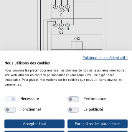
Politique de confidentialité
Nous utilisons des cookies
Nous pouvons les placer pour analyser les données de nos visiteurs, améliorer notre
site Web, afficher un contenu personnalisé et vous faire vivre une expérience
inoubliable. Pour plus d'informations sur les cookies que nous utilisons, ouvrez les
paramètres.
Nécessaire
Performance
Téléchargements
Fonctionnel
La publicité
Manuel
PDF
DMG 2 T KNX (2,3 MB)
Accepter tout
Enregistrer les paramètres
Notice d'utilisation
PDF
DM 2 T (1,6 MB)