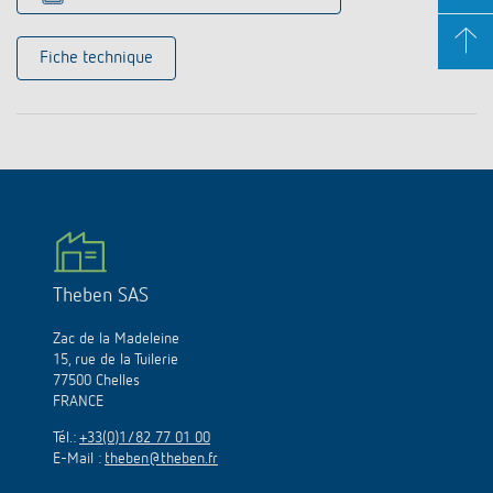
Fiche technique
Theben SAS
Zac de la Madeleine
15, rue de la Tuilerie
77500 Chelles
FRANCE
Tél.:
+33(0)1/82 77 01 00
E-Mail :
theben@theben.fr