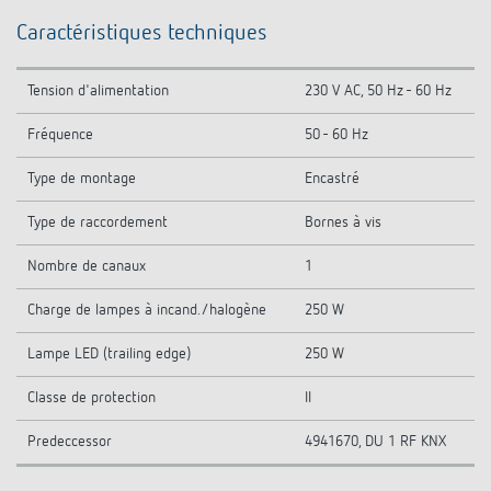
Caractéristiques techniques
Tension d'alimentation
230 V AC, 50 Hz - 60 Hz
Fréquence
50 - 60 Hz
Type de montage
Encastré
Type de raccordement
Bornes à vis
Nombre de canaux
1
Charge de lampes à incand./halogène
250 W
Lampe LED (trailing edge)
250 W
Classe de protection
II
Predeccessor
4941670, DU 1 RF KNX