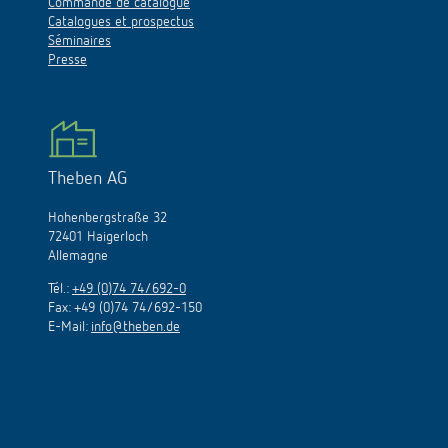
Commande de catalogue
Catalogues et prospectus
Séminaires
Presse
Theben AG
Hohenbergstraße 32
72401 Haigerloch
Allemagne
Tél.:
+49 (0)74 74/692-0
Fax: +49 (0)74 74/692-150
E-Mail:
info@theben.de