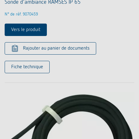
Sonde d'ambiance RAMSES IP 65
N° de réf. 9070459
Vers le produit
Rajouter au panier de documents
Fiche technique