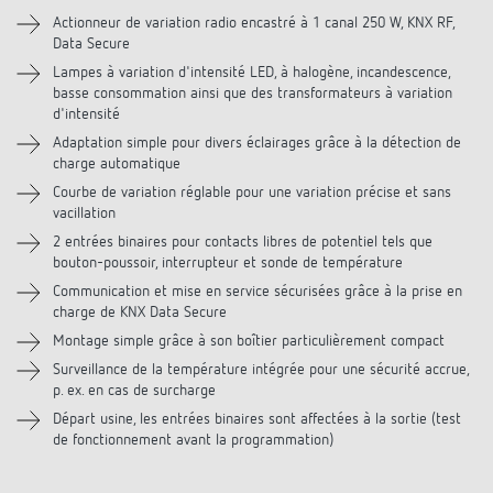
Actionneur de variation radio encastré à 1 canal 250 W, KNX RF,
Data Secure
Téléchargements
Lampes à variation d'intensité LED, à halogène, incandescence,
basse consommation ainsi que des transformateurs à variation
Accessoires
d'intensité
Adaptation simple pour divers éclairages grâce à la détection de
charge automatique
Courbe de variation réglable pour une variation précise et sans
vacillation
2 entrées binaires pour contacts libres de potentiel tels que
bouton-poussoir, interrupteur et sonde de température
Communication et mise en service sécurisées grâce à la prise en
charge de KNX Data Secure
Montage simple grâce à son boîtier particulièrement compact
Surveillance de la température intégrée pour une sécurité accrue,
p. ex. en cas de surcharge
Départ usine, les entrées binaires sont affectées à la sortie (test
de fonctionnement avant la programmation)