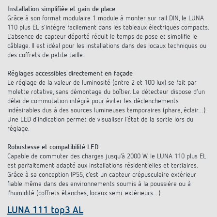
Installation simplifiée et gain de place
Grâce à son format modulaire 1 module à monter sur rail DIN, le LUNA
110 plus EL s’intègre facilement dans les tableaux électriques compacts.
L’absence de capteur déporté réduit le temps de pose et simplifie le
câblage. Il est idéal pour les installations dans des locaux techniques ou
des coffrets de petite taille.
Réglages accessibles directement en façade
Le réglage de la valeur de luminosité (entre 2 et 100 lux) se fait par
molette rotative, sans démontage du boîtier. Le détecteur dispose d’un
délai de commutation intégré pour éviter les déclenchements
indésirables dus à des sources lumineuses temporaires (phare, éclair…).
Une LED d’indication permet de visualiser l’état de la sortie lors du
réglage.
Robustesse et compatibilité LED
Capable de commuter des charges jusqu’à 2000 W, le LUNA 110 plus EL
est parfaitement adapté aux installations résidentielles et tertiaires.
Grâce à sa conception IP55, c’est un capteur crépusculaire extérieur
fiable même dans des environnements soumis à la poussière ou à
l’humidité (coffrets étanches, locaux semi-extérieurs…).
LUNA 111 top3 AL