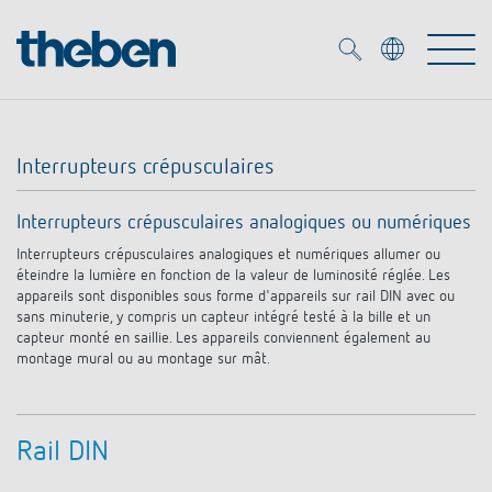
Merkzettel (
0
)
Interrupteurs crépusculaires
Produits
Interrupteurs crépusculaires analogiques ou numériques
OEM
Interrupteurs crépusculaires analogiques et numériques allumer ou
KNX
éteindre la lumière en fonction de la valeur de luminosité réglée. Les
appareils sont disponibles sous forme d'appareils sur rail DIN avec ou
Solutions
Smart Home
sans minuterie, y compris un capteur intégré testé à la bille et un
Solutions OEM
capteur monté en saillie. Les appareils conviennent également au
montage mural ou au montage sur mât.
DALI
Service
Experts OEM
Contrôle du temps et de la lumière
Détecteurs de présence et de mouvement
Références
Entreprise
Rail DIN
Commande d'éclairage DALI-2
Médiathèque
Spots LED