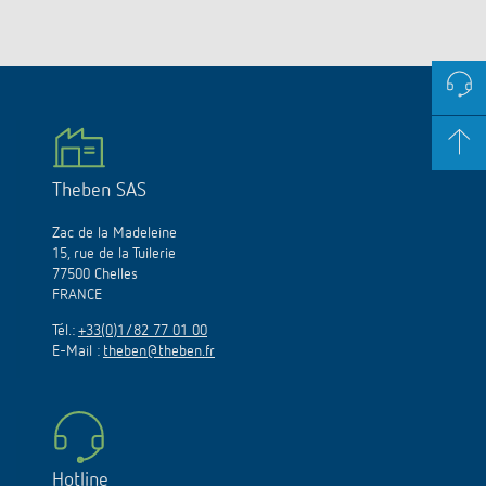
Theben SAS
Zac de la Madeleine
15, rue de la Tuilerie
77500 Chelles
FRANCE
Tél.:
+33(0)1/82 77 01 00
E-Mail :
theben@theben.fr
Hotline