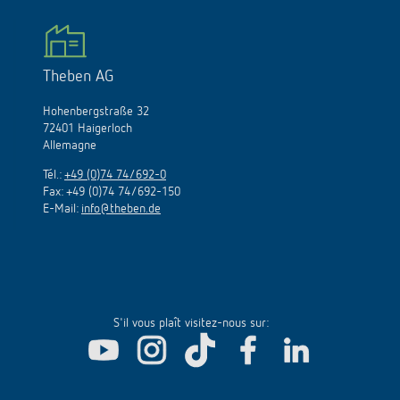
Theben AG
Hohenbergstraße 32
72401 Haigerloch
Allemagne
Tél.:
+49 (0)74 74/692-0
Fax: +49 (0)74 74/692-150
E-Mail:
info@theben.de
S'il vous plaît visitez-nous sur: