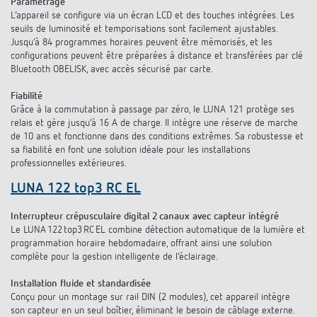
Paramétrage
L’appareil se configure via un écran LCD et des touches intégrées. Les
seuils de luminosité et temporisations sont facilement ajustables.
Jusqu’à 84 programmes horaires peuvent être mémorisés, et les
configurations peuvent être préparées à distance et transférées par clé
Bluetooth OBELISK, avec accès sécurisé par carte.
Fiabilité
Grâce à la commutation à passage par zéro, le LUNA 121 protège ses
relais et gère jusqu’à 16 A de charge. Il intègre une réserve de marche
de 10 ans et fonctionne dans des conditions extrêmes. Sa robustesse et
sa fiabilité en font une solution idéale pour les installations
professionnelles extérieures.
LUNA 122 top3 RC EL
Interrupteur crépusculaire digital 2 canaux avec capteur intégré
Le LUNA 122 top3 RC EL combine détection automatique de la lumière et
programmation horaire hebdomadaire, offrant ainsi une solution
complète pour la gestion intelligente de l’éclairage.
Installation fluide et standardisée
Conçu pour un montage sur rail DIN (2 modules), cet appareil intègre
son capteur en un seul boîtier, éliminant le besoin de câblage externe.