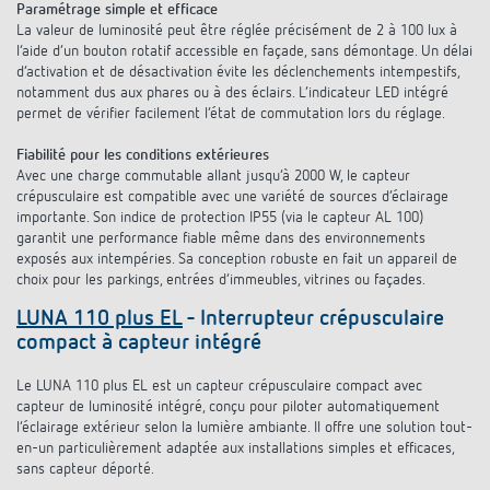
Paramétrage simple et efficace
La valeur de luminosité peut être réglée précisément de 2 à 100 lux à
l’aide d’un bouton rotatif accessible en façade, sans démontage. Un délai
d’activation et de désactivation évite les déclenchements intempestifs,
notamment dus aux phares ou à des éclairs. L’indicateur LED intégré
permet de vérifier facilement l’état de commutation lors du réglage.
Fiabilité pour les conditions extérieures
Avec une charge commutable allant jusqu’à 2000 W, le capteur
crépusculaire est compatible avec une variété de sources d’éclairage
importante. Son indice de protection IP55 (via le capteur AL 100)
garantit une performance fiable même dans des environnements
exposés aux intempéries. Sa conception robuste en fait un appareil de
choix pour les parkings, entrées d’immeubles, vitrines ou façades.
LUNA 110 plus EL
- Interrupteur crépusculaire
compact à capteur intégré
Le LUNA 110 plus EL est un capteur crépusculaire compact avec
capteur de luminosité intégré, conçu pour piloter automatiquement
l’éclairage extérieur selon la lumière ambiante. Il offre une solution tout-
en-un particulièrement adaptée aux installations simples et efficaces,
sans capteur déporté.