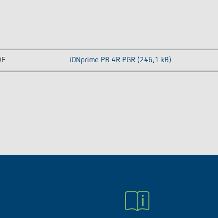
DF
iONprime PB 4R PGR (246,1 kB)