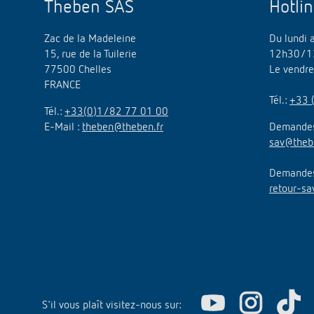
Theben SAS
Hotli
Zac de la Madeleine
Du lundi 
15, rue de la Tuilerie
12h30/1
77500 Chelles
Le vendr
FRANCE
Tél.:
+33 
Tél.:
+33(0)1/82 77 01 00
E-Mail :
theben@theben.fr
Demandes
sav@theb
Demandes 
retour-sa
S'il vous plaît visitez-nous sur: