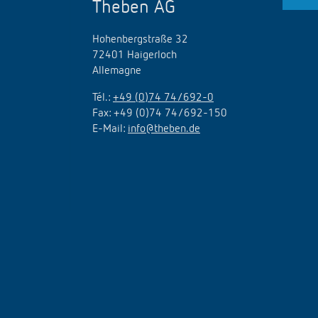
Theben AG
Hohenbergstraße 32
72401 Haigerloch
Allemagne
Tél.:
+49 (0)74 74/692-0
Fax: +49 (0)74 74/692-150
E-Mail:
info@theben.de