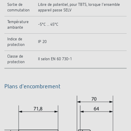
Sortie de
Libre de potentiel, pour TBTS, lorsque l'ensemble
commutation
appareil passe SELV
Température
-5°C ... 45°C
ambiante
Indice de
IP 20
protection
Classe de
II selon EN 60 730-1
protection
Plans d'encombrement