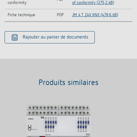
conformity
of conformity (275,2 kB)
Fiche technique
PDF
JM 4 T 24V KNX (478,6 kB)
Rajouter au panier de documents
Produits similaires