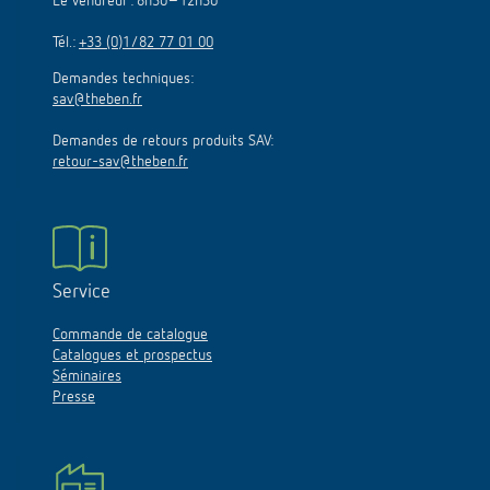
Le vendredi : 8h30–12h30
Tél.:
+33 (0)1/82 77 01 00
Demandes techniques:
sav@theben.fr
Demandes de retours produits SAV:
retour-sav@theben.fr
Service
Commande de catalogue
Catalogues et prospectus
Séminaires
Presse