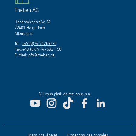
Theben AG
Hohenbergstraße 32
72401 Haigerloch
Allemagne
Tél.:
+49 (0)74 74/692-0
Fax: +49 (0)74 74/692-150
E-Mail:
info@theben.de
S'il vous plaît visitez-nous sur:
Mentions légales
Protection des données