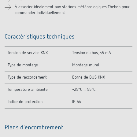
Accessoires
À associer idéalement aux stations météorologiques Theben pour
commander individuellement
Caractéristiques techniques
Tension de service KNX
Tension du bus, ≤5 mA
Type de montage
Montage mural
Type de raccordement
Borne de BUS KNX
Température ambiante
-25°C ... 55°C
Indice de protection
IP 54
Plans d'encombrement