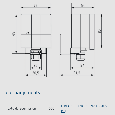
Téléchargements
LUNA-133-KNX_1339200 (20,5
Texte de soumission
DOC
kB)