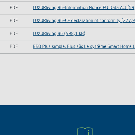
PDF
LUXORliving B6-Information Notice EU Data Act (59
PDF
LUXORliving B6-CE declaration of conformity (277,9
PDF
LUXORliving B6 (498,1 kB)
PDF
BRO Plus simple. Plus sûr. Le système Smart Home 