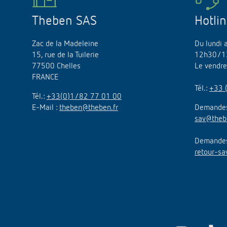
Theben SAS
Hotli
Zac de la Madeleine
Du lundi 
15, rue de la Tuilerie
12h30/1
77500 Chelles
Le vendr
FRANCE
Tél.:
+33 
Tél.:
+33(0)1/82 77 01 00
E-Mail :
theben@theben.fr
Demandes
sav@theb
Demandes 
retour-sa