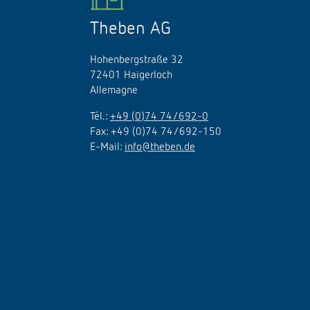
Theben AG
Hohenbergstraße 32
72401 Haigerloch
Allemagne
Tél.:
+49 (0)74 74/692-0
Fax: +49 (0)74 74/692-150
E-Mail:
info@theben.de