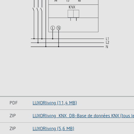
PDF
LUXORliving (11,4 MB)
ZIP
LUXORliving_KNX_DB-Base de données KNX (tous les
ZIP
LUXORliving (5,6 MB)