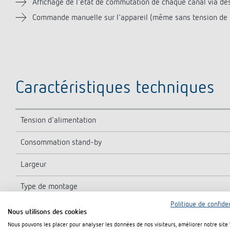
Affichage de l'état de commutation de chaque canal via de
Commande manuelle sur l'appareil (même sans tension de 
Caractéristiques techniques
Tension d'alimentation
Consommation stand-by
Largeur
Type de montage
Politique de confiden
Sortie
Nous utilisons des cookies
Nous pouvons les placer pour analyser les données de nos visiteurs, améliorer notre site