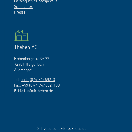
Catalogues et prospectus
Séminaires
Presse
Theben AG
Hohenbergstraße 32
72401 Haigerloch
Allemagne
Tél.:
+49 (0)74 74/692-0
Fax: +49 (0)74 74/692-150
E-Mail:
info@theben.de
S'il vous plaît visitez-nous sur: