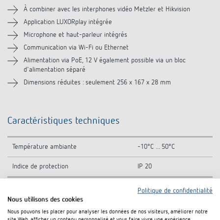
À combiner avec les interphones vidéo Metzler et Hikvision
Application LUXORplay intégrée
Microphone et haut-parleur intégrés
Communication via Wi-Fi ou Ethernet
Alimentation via PoE, 12 V également possible via un bloc
d'alimentation séparé
Dimensions réduites : seulement 256 x 167 x 28 mm
Caractéristiques techniques
Température ambiante
-10°C ... 50°C
Indice de protection
IP 20
Politique de confidentialité
Nous utilisons des cookies
Téléchargements
Nous pouvons les placer pour analyser les données de nos visiteurs, améliorer notre
site Web, afficher un contenu personnalisé et vous faire vivre une expérience