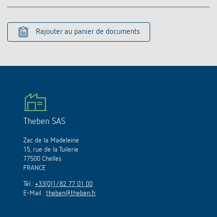
Rajouter au panier de documents
Theben SAS
Zac de la Madeleine
15, rue de la Tuilerie
77500 Chelles
FRANCE
Tél.:
+33(0)1/82 77 01 00
E-Mail :
theben@theben.fr