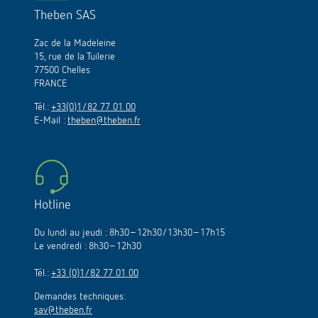
Theben SAS
Zac de la Madeleine
15, rue de la Tuilerie
77500 Chelles
FRANCE
Tél.:
+33(0)1/82 77 01 00
E-Mail :
theben@theben.fr
Hotline
Du lundi au jeudi : 8h30–12h30/13h30–17h15
Le vendredi : 8h30–12h30
Tél.:
+33 (0)1/82 77 01 00
Demandes techniques:
sav@theben.fr