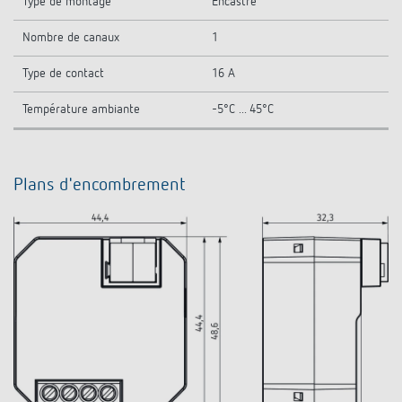
Type de montage
Encastré
Nombre de canaux
1
Type de contact
16 A
Température ambiante
-5°C ... 45°C
Plans d'encombrement