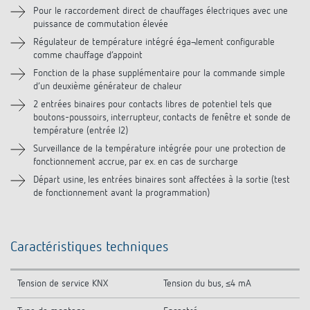
Pour le raccordement direct de chauffages électriques avec une
puissance de commutation élevée
Accessoires
Régulateur de température intégré éga¬lement configurable
comme chauffage d’appoint
Fonction de la phase supplémentaire pour la commande simple
d’un deuxième générateur de chaleur
2 entrées binaires pour contacts libres de potentiel tels que
boutons-poussoirs, interrupteur, contacts de fenêtre et sonde de
température (entrée I2)
Surveillance de la température intégrée pour une protection de
fonctionnement accrue, par ex. en cas de surcharge
Départ usine, les entrées binaires sont affectées à la sortie (test
de fonctionnement avant la programmation)
Caractéristiques techniques
Tension de service KNX
Tension du bus, ≤4 mA