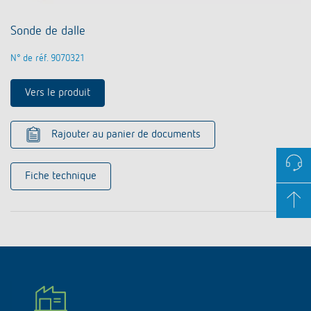
Sonde de dalle
N° de réf. 9070321
Vers le produit
Rajouter au panier de documents
Fiche technique