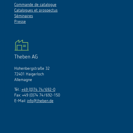
Commande de catalogue
Catalogues et prospectus
Séminaires
Presse
Theben AG
Hohenbergstraße 32
72401 Haigerloch
Allemagne
Tél.:
+49 (0)74 74/692-0
Fax: +49 (0)74 74/692-150
E-Mail:
info@theben.de