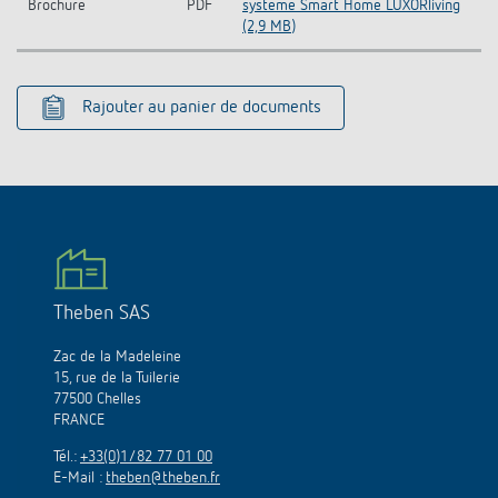
Brochure
PDF
système Smart Home LUXORliving
(2,9 MB)
Rajouter au panier de documents
Theben SAS
Zac de la Madeleine
15, rue de la Tuilerie
77500 Chelles
FRANCE
Tél.:
+33(0)1/82 77 01 00
E-Mail :
theben@theben.fr