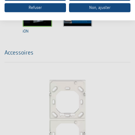
Refuser
Non, ajuster
iON
Accessoires