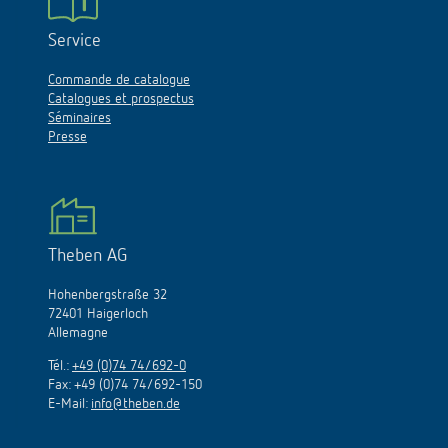
Service
Commande de catalogue
Catalogues et prospectus
Séminaires
Presse
Theben AG
Hohenbergstraße 32
72401 Haigerloch
Allemagne
Tél.:
+49 (0)74 74/692-0
Fax: +49 (0)74 74/692-150
E-Mail:
info@theben.de