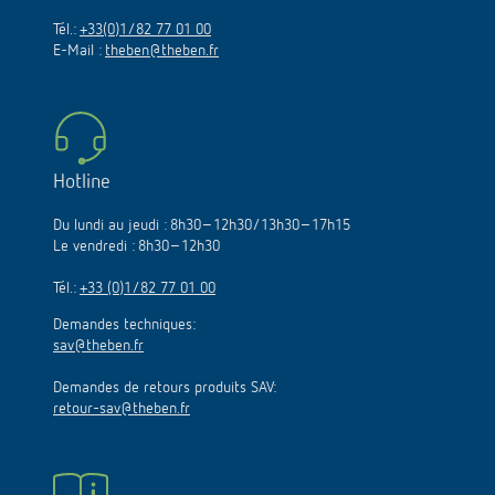
Tél.:
+33(0)1/82 77 01 00
E-Mail :
theben@theben.fr
Hotline
Du lundi au jeudi : 8h30–12h30/13h30–17h15
Le vendredi : 8h30–12h30
Tél.:
+33 (0)1/82 77 01 00
Demandes techniques:
sav@theben.fr
Demandes de retours produits SAV:
retour-sav@theben.fr