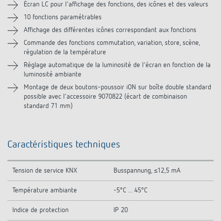
Écran LC pour l'affichage des fonctions, des icônes et des valeurs
10 fonctions paramétrables
Vidéos
Affichage des différentes icônes correspondant aux fonctions
Commande des fonctions commutation, variation, store, scène,
Accessoires
régulation de la température
Réglage automatique de la luminosité de l'écran en fonction de la
luminosité ambiante
Montage de deux boutons-poussoir iON sur boîte double standard
possible avec l'accessoire 9070822 (écart de combinaison
standard 71 mm)
Caractéristiques techniques
Tension de service KNX
Busspannung, ≤12,5 mA
Température ambiante
-5°C ... 45°C
Indice de protection
IP 20