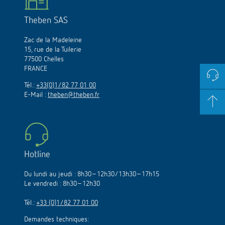
Theben SAS
Zac de la Madeleine
15, rue de la Tuilerie
77500 Chelles
FRANCE
Tél.:
+33(0)1/82 77 01 00
E-Mail :
theben@theben.fr
Hotline
Du lundi au jeudi : 8h30–12h30/13h30–17h15
Le vendredi : 8h30–12h30
Tél.:
+33 (0)1/82 77 01 00
Demandes techniques: