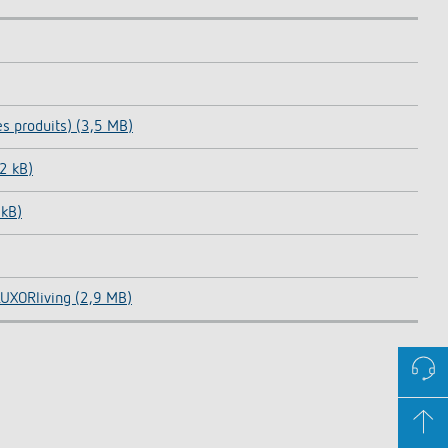
 produits) (3,5 MB)
2 kB)
 kB)
LUXORliving (2,9 MB)