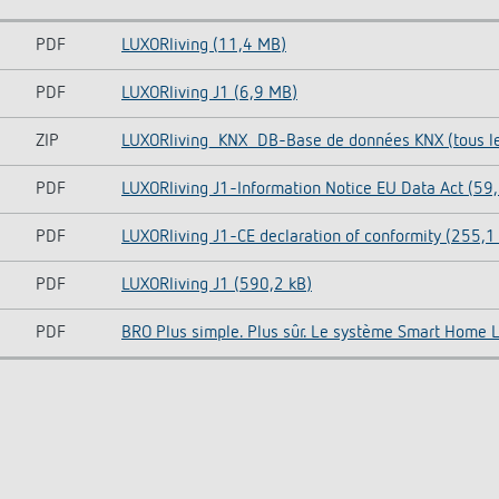
PDF
LUXORliving (11,4 MB)
PDF
LUXORliving J1 (6,9 MB)
ZIP
LUXORliving_KNX_DB-Base de données KNX (tous les
PDF
LUXORliving J1-Information Notice EU Data Act (59,
PDF
LUXORliving J1-CE declaration of conformity (255,1
PDF
LUXORliving J1 (590,2 kB)
PDF
BRO Plus simple. Plus sûr. Le système Smart Home 