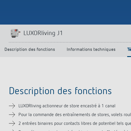
Offenb
Sonnen
d'éclai
efficac
En savo
LUXORliving J1
Description des fonctions
Informations techniques
T
Description des fonctions
LUXORliving actionneur de store encastré à 1 canal
Pour la commande des entraînements de stores, volets roulant
2 entrées binaires pour contacts libres de potentiel tels q