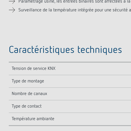
Paramétrage usine, les entrées binaires sont affectées à l
Surveillance de la température intégrée pour une sécurité a
Caractéristiques techniques
Tension de service KNX
Type de montage
Nombre de canaux
Type de contact
Température ambiante