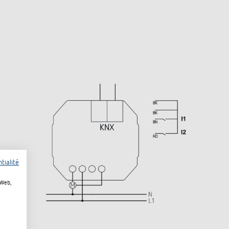
tialité
 Web,