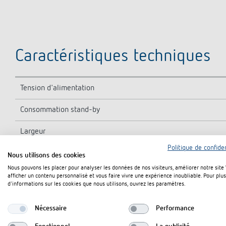
Caractéristiques techniques
Tension d'alimentation
Consommation stand-by
Largeur
Politique de confiden
Type de montage
Nous utilisons des cookies
Nous pouvons les placer pour analyser les données de nos visiteurs, améliorer notre site
Masquage des microcoupures
afficher un contenu personnalisé et vous faire vivre une expérience inoubliable. Pour plus
d'informations sur les cookies que nous utilisons, ouvrez les paramètres.
Classe de protection
Nécessaire
Performance
Indice de protection