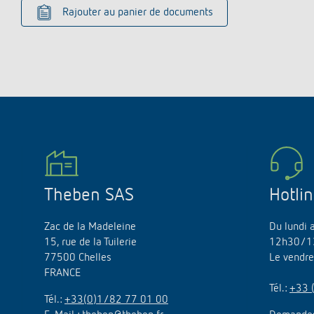
Rajouter au panier de documents
Theben SAS
Hotli
Zac de la Madeleine
Du lundi 
15, rue de la Tuilerie
12h30/1
77500 Chelles
Le vendr
FRANCE
Tél.:
+33 
Tél.:
+33(0)1/82 77 01 00