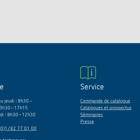
ne
Service
au jeudi : 8h30–
Commande de catalogue
3h30–17h15
Catalogues et prospectus
edi : 8h30–12h30
Séminaires
Presse
(0)1/82 77 01 00