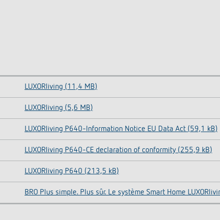
LUXORliving (11,4 MB)
LUXORliving (5,6 MB)
LUXORliving P640-Information Notice EU Data Act (59,1 kB)
LUXORliving P640-CE declaration of conformity (255,9 kB)
LUXORliving P640 (213,5 kB)
BRO Plus simple. Plus sûr. Le système Smart Home LUXORlivi