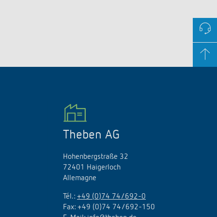
Theben AG
Hohenbergstraße 32
72401 Haigerloch
Allemagne
Tél.:
+49 (0)74 74/692-0
Fax: +49 (0)74 74/692-150