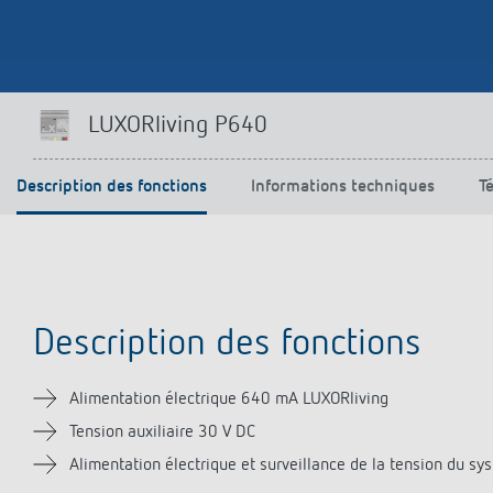
Offenb
Sonnen
d'éclai
efficac
En savo
LUXORliving P640
Description des fonctions
Informations techniques
T
Description des fonctions
Alimentation électrique 640 mA LUXORliving
Tension auxiliaire 30 V DC
Alimentation électrique et surveillance de la tension du sy