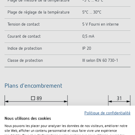
Plage de mesure de la température
-5°C ... 45°C
Plage de réglage de la température
5°C ... 30°C
Tension de contact
5 V Fourni en interne
Courant de contact
0,5 mA
Indice de protection
IP 20
Classe de protection
III selon EN 60 730-1
Plans d'encombrement
Politique de confidentialité
Nous utilisons des cookies
Nous pouvons les placer pour analyser les données de nos visiteurs, améliorer notre
site Web, afficher un contenu personnalisé et vous faire vivre une expérience