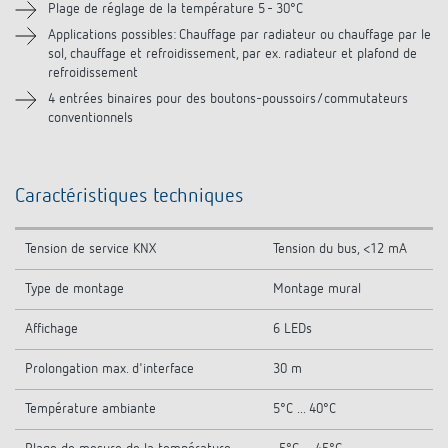
Téléchargements
Plage de réglage de la température 5 - 30°C
Applications possibles: Chauffage par radiateur ou chauffage par le
sol, chauffage et refroidissement, par ex. radiateur et plafond de
refroidissement
4 entrées binaires pour des boutons-poussoirs/commutateurs
conventionnels
Caractéristiques techniques
Tension de service KNX
Tension du bus, <12 mA
Type de montage
Montage mural
Affichage
6 LEDs
Prolongation max. d'interface
30 m
Température ambiante
5°C ... 40°C