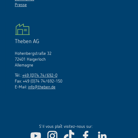
Presse
Theben AG
Hohenbergstraße 32
72401 Haigerloch
Allemagne
Tél.:
+49 (0)74 74/692-0
Fax: +49 (0)74 74/692-150
E-Mail:
info@theben.de
S'il vous plaît visitez-nous sur: