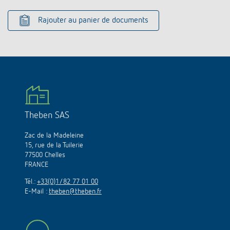
Rajouter au panier de documents
Theben SAS
Zac de la Madeleine
15, rue de la Tuilerie
77500 Chelles
FRANCE
Tél.:
+33(0)1/82 77 01 00
E-Mail :
theben@theben.fr