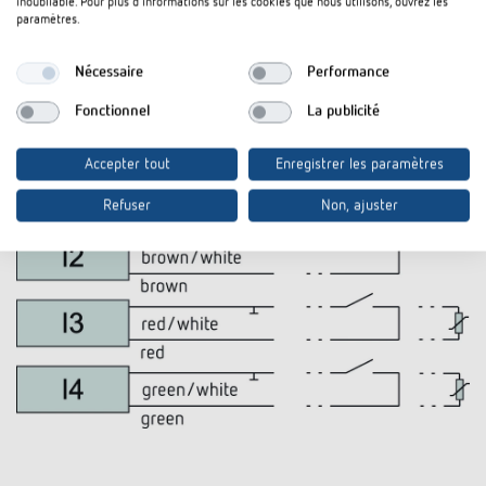
inoubliable. Pour plus d'informations sur les cookies que nous utilisons, ouvrez les
paramètres.
Nécessaire
Performance
Fonctionnel
La publicité
Accepter tout
Enregistrer les paramètres
Refuser
Non, ajuster