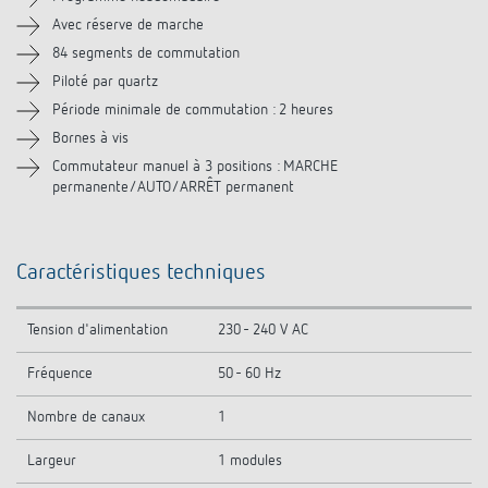
Accessoires
Avec réserve de marche
84 segments de commutation
Piloté par quartz
Période minimale de commutation : 2 heures
Bornes à vis
Commutateur manuel à 3 positions : MARCHE
permanente/AUTO/ARRÊT permanent
Caractéristiques techniques
Tension d'alimentation
230 - 240 V AC
Fréquence
50 - 60 Hz
Nombre de canaux
1
Largeur
1 modules