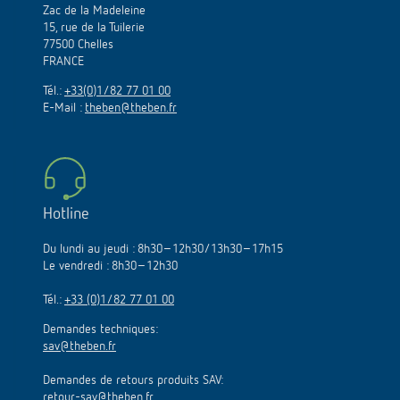
Zac de la Madeleine
15, rue de la Tuilerie
77500 Chelles
FRANCE
Tél.:
+33(0)1/82 77 01 00
E-Mail :
theben@theben.fr
Hotline
Du lundi au jeudi : 8h30–12h30/13h30–17h15
Le vendredi : 8h30–12h30
Tél.:
+33 (0)1/82 77 01 00
Demandes techniques:
sav@theben.fr
Demandes de retours produits SAV:
retour-sav@theben.fr