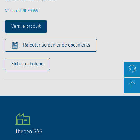
N° de réf. 9070065
Vers le produit
Rajouter au panier de documents
Fiche technique
Theben SAS