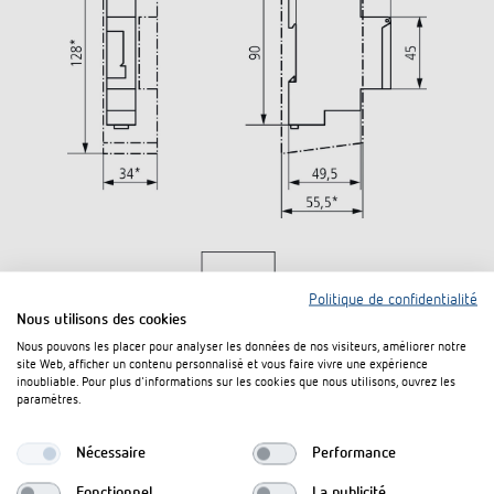
Politique de confidentialité
Nous utilisons des cookies
Nous pouvons les placer pour analyser les données de nos visiteurs, améliorer notre
site Web, afficher un contenu personnalisé et vous faire vivre une expérience
inoubliable. Pour plus d'informations sur les cookies que nous utilisons, ouvrez les
paramètres.
Nécessaire
Performance
Fonctionnel
La publicité