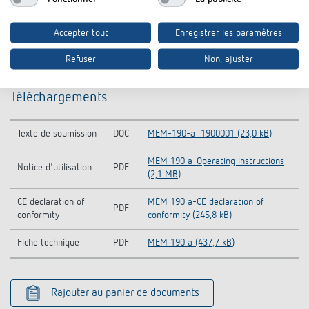
Accepter tout
Enregistrer les paramètres
Refuser
Non, ajuster
Téléchargements
Texte de soumission
DOC
MEM-190-a_1900001 (23,0 kB)
MEM 190 a-Operating instructions
Notice d'utilisation
PDF
(2,1 MB)
CE declaration of
MEM 190 a-CE declaration of
PDF
conformity
conformity (245,8 kB)
Fiche technique
PDF
MEM 190 a (437,7 kB)
Rajouter au panier de documents