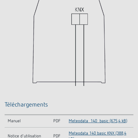
Téléchargements
Manuel
PDF
Meteodata_140_basic (675,4 kB)
Meteodata 140 basic KNX (388,4
Notice d'utilisation
PDF