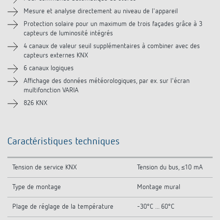
Accessoires
Mesure et analyse directement au niveau de l'appareil
Protection solaire pour un maximum de trois façades grâce à 3
capteurs de luminosité intégrés
Produits similaires
4 canaux de valeur seuil supplémentaires à combiner avec des
capteurs externes KNX
6 canaux logiques
Affichage des données météorologiques, par ex. sur l'écran
multifonction VARIA
826 KNX
Caractéristiques techniques
Tension de service KNX
Tension du bus, ≤10 mA
Type de montage
Montage mural
Plage de réglage de la température
-30°C ... 60°C