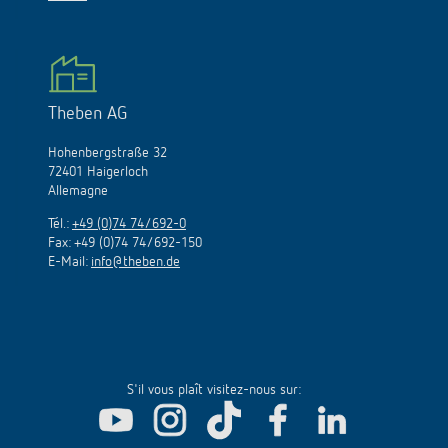
Theben AG
Hohenbergstraße 32
72401 Haigerloch
Allemagne
Tél.:
+49 (0)74 74/692-0
Fax: +49 (0)74 74/692-150
E-Mail:
info@theben.de
S'il vous plaît visitez-nous sur: