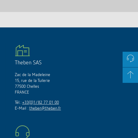
Theben SAS
Zac de la Madeleine
15, rue de la Tuilerie
77500 Chelles
FRANCE
Tél.:
+33(0)1/82 77 01 00
E-Mail :
theben@theben.fr