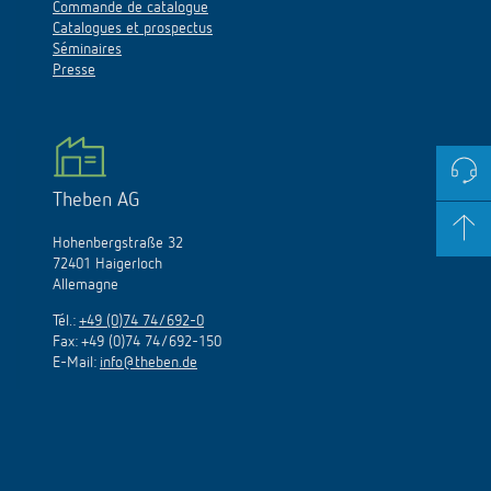
Commande de catalogue
Catalogues et prospectus
Séminaires
Presse
Theben AG
Hohenbergstraße 32
72401 Haigerloch
Allemagne
Tél.:
+49 (0)74 74/692-0
Fax: +49 (0)74 74/692-150
E-Mail:
info@theben.de