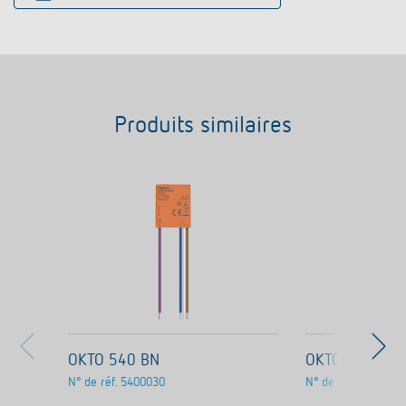
Produits similaires
OKTO 540 BN
OKTO ES12-2
N° de réf.
5400030
N° de réf.
3120130