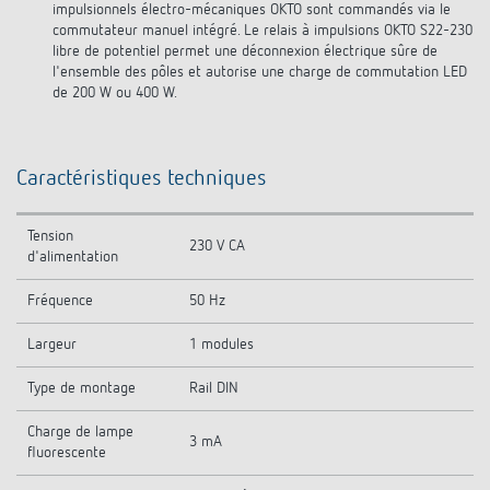
impulsionnels électro-mécaniques OKTO sont commandés via le
commutateur manuel intégré. Le relais à impulsions OKTO S22-230
libre de potentiel permet une déconnexion électrique sûre de
l'ensemble des pôles et autorise une charge de commutation LED
de 200 W ou 400 W.
Caractéristiques techniques
Tension
230 V CA
d'alimentation
Fréquence
50 Hz
Largeur
1 modules
Type de montage
Rail DIN
Charge de lampe
3 mA
fluorescente