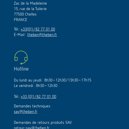
Zac de la Madeleine
15, rue de la Tuilerie
77500 Chelles
FRANCE
Tél.:
+33(0)1/82 77 01 00
E-Mail :
theben@theben.fr
Hotline
Du lundi au jeudi : 8h30–12h30/13h30–17h15
Le vendredi : 8h30–12h30
Tél.:
+33 (0)1/82 77 01 00
Demandes techniques:
sav@theben.fr
Demandes de retours produits SAV:
retour-sav@theben.fr