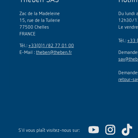
Zac de la Madeleine
Du lundi 
15, rue de la Tuilerie
12h30/1
77500 Chelles
Le vendr
FRANCE
Tél.:
+33 
Tél.:
+33(0)1/82 77 01 00
E-Mail :
theben@theben.fr
Demandes
sav@theb
Demandes 
retour-sa
S'il vous plaît visitez-nous sur: