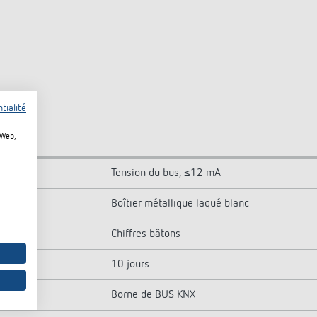
tialité
 Web,
Tension du bus, ≤12 mA
Boîtier métallique laqué blanc
Chiffres bâtons
10 jours
Borne de BUS KNX