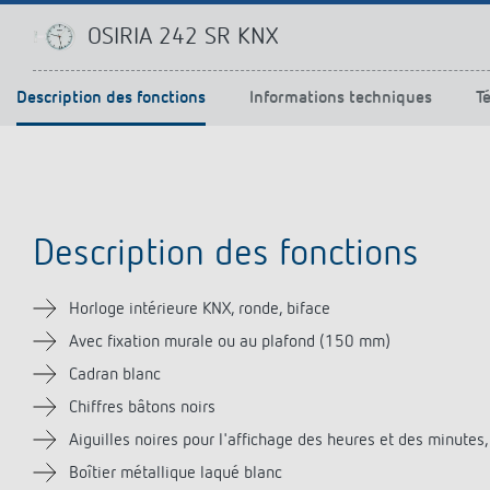
Offenb
Sonnen
OSIRIA 242 SR KNX
d'éclai
efficac
Description des fonctions
Informations techniques
T
En savo
Description des fonctions
Horloge intérieure KNX, ronde, biface
Avec fixation murale ou au plafond (150 mm)
Cadran blanc
Chiffres bâtons noirs
Aiguilles noires pour l'affichage des heures et des minutes,
Boîtier métallique laqué blanc