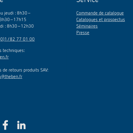
au jeudi : 8h30–
Commande de catalogue
3h30–17h15
Catalogues et prospectus
edi : 8h30–12h30
Séminaires
Presse
(0)1/82 77 01 00
 techniques:
en.fr
de retours produits SAV:
v@theben.fr