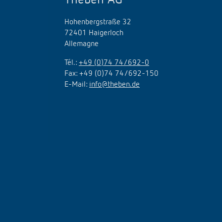
Hohenbergstraße 32
72401 Haigerloch
Allemagne
Tél.:
+49 (0)74 74/692-0
Fax: +49 (0)74 74/692-150
E-Mail:
info@theben.de