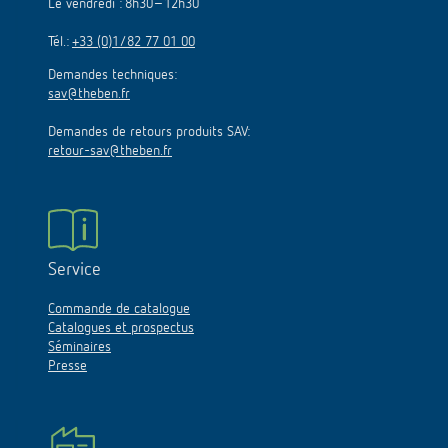
Le vendredi : 8h30–12h30
Tél.:
+33 (0)1/82 77 01 00
Demandes techniques:
sav@theben.fr
Demandes de retours produits SAV:
retour-sav@theben.fr
Service
Commande de catalogue
Catalogues et prospectus
Séminaires
Presse