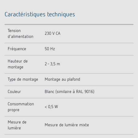
Caractéristiques techniques
Tension
230 V CA
d'alimentation
Fréquence
50 Hz
Hauteur de
2 - 3,5 m
montage
Type de montage
Montage au plafond
Couleur
Blanc (similaire à RAL 9016)
Consommation
< 0,5 W
propre
Mesure de
Mesure de lumière mixte
lumière