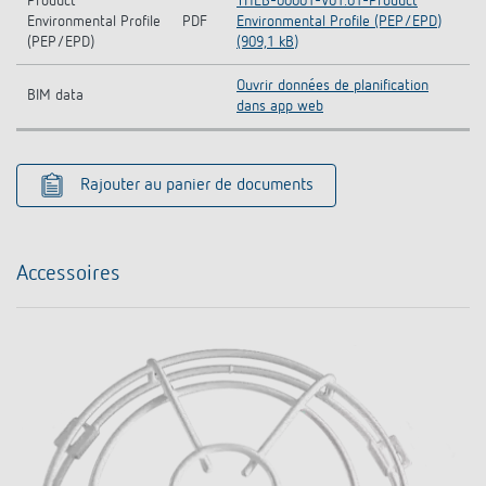
Product
THEB-00001-V01.01-Product
Environmental Profile
PDF
Environmental Profile (PEP/EPD)
(PEP/EPD)
(909,1 kB)
Ouvrir données de planification
BIM data
dans app web
Rajouter au panier de documents
Accessoires