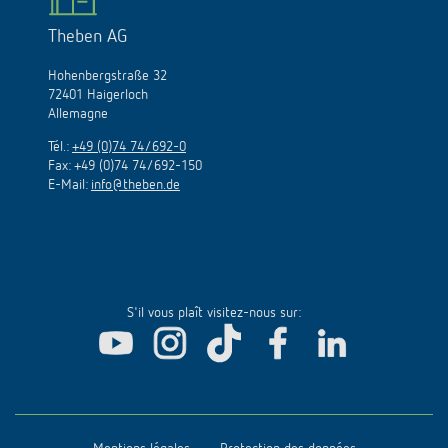
Theben AG
Hohenbergstraße 32
72401 Haigerloch
Allemagne
Tél.:
+49 (0)74 74/692-0
Fax: +49 (0)74 74/692-150
E-Mail:
info@theben.de
S'il vous plaît visitez-nous sur: