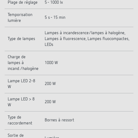
Plage de réglage
5 - 1000 lx
Temporisation
5 s - 15 min
lumière
Lampes à incandescence/lampes à halogène,
Type de lampes
Lampes à fluorescence, Lampes fluocompactes,
LEDs
Charge de
lampes à
1000 W
incand./halogène
Lampe LED 2-8
200 W
W
Lampe LED > 8
200 W
W
Type de
Bornes à ressort
raccordement
Sortie de