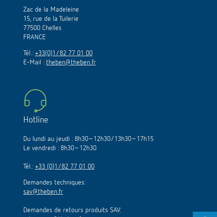
Zac de la Madeleine
15, rue de la Tuilerie
77500 Chelles
FRANCE
Tél.:
+33(0)1/82 77 01 00
E-Mail :
theben@theben.fr
Hotline
Du lundi au jeudi : 8h30–12h30/13h30–17h15
Le vendredi : 8h30–12h30
Tél.:
+33 (0)1/82 77 01 00
Demandes techniques:
sav@theben.fr
Demandes de retours produits SAV: