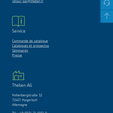
retour-sav@theben.fr
Service
Commande de catalogue
Catalogues et prospectus
Séminaires
Presse
Theben AG
Hohenbergstraße 32
72401 Haigerloch
Allemagne