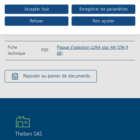
Accepter tout
Enregistrer les paramètres
Refuser
Non, ajuster
Téléchargements
Fiche
Plaque d'adaption LUNA star AN (294,9
PDF
technique
kB)
Rajouter au panier de documents
Theben SAS