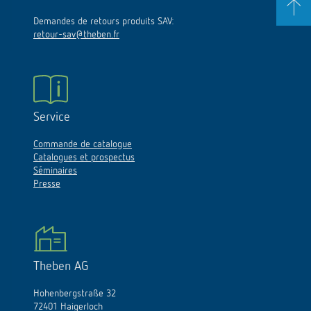
Demandes de retours produits SAV:
retour-sav@theben.fr
Service
Commande de catalogue
Catalogues et prospectus
Séminaires
Presse
Theben AG
Hohenbergstraße 32
72401 Haigerloch