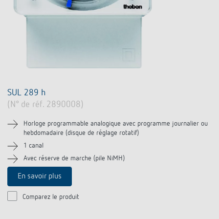
SUL 289 h
(N° de réf. 2890008)
Horloge programmable analogique avec programme journalier ou
hebdomadaire (disque de réglage rotatif)
1 canal
Avec réserve de marche (pile NiMH)
En savoir plus
Comparez le produit