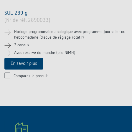
SUL 289 g
(N° de réf. 2890033)
Horloge programmable analogique avec programme journalier ou
hebdomadaire (disque de réglage rotatif)
2 canaux
Avec réserve de marche (pile NiMH)
En savoir plus
Comparez le produit