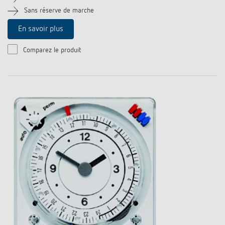
Références
Sans réserve de marche
En savoir plus
Application de Theben
Comparez le produit
Télérupteur impulsionnel OKTO de Theben