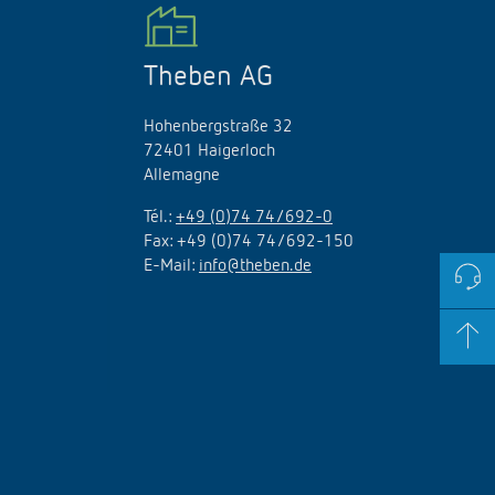
Theben AG
Hohenbergstraße 32
72401 Haigerloch
Allemagne
Tél.:
+49 (0)74 74/692-0
Fax: +49 (0)74 74/692-150
E-Mail:
info@theben.de