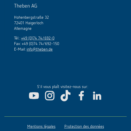
Theben AG
Hohenbergstraße 32
72401 Haigerloch
Allemagne
Tél.:
+49 (0)74 74/692-0
Fax: +49 (0)74 74/692-150
E-Mail:
info@theben.de
S'il vous plaît visitez-nous sur:
Mentions légales
Protection des données