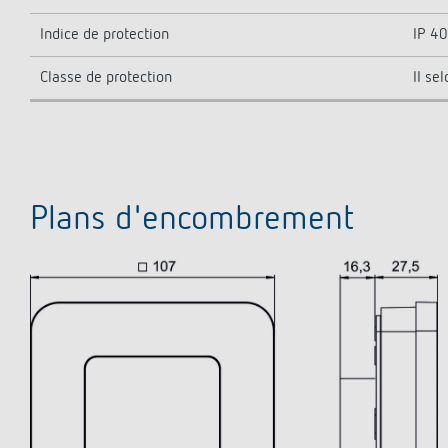
Indice de protection
IP 40
Classe de protection
II se
Plans d'encombrement