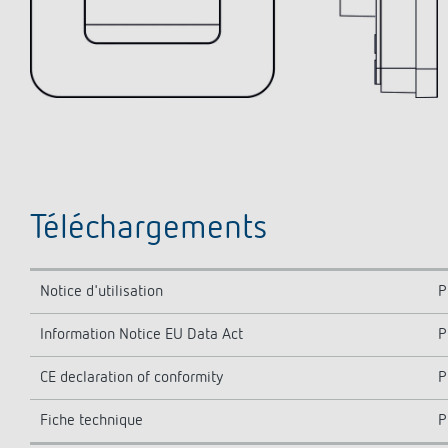
Téléchargements
Notice d'utilisation
P
Information Notice EU Data Act
P
CE declaration of conformity
P
Fiche technique
P