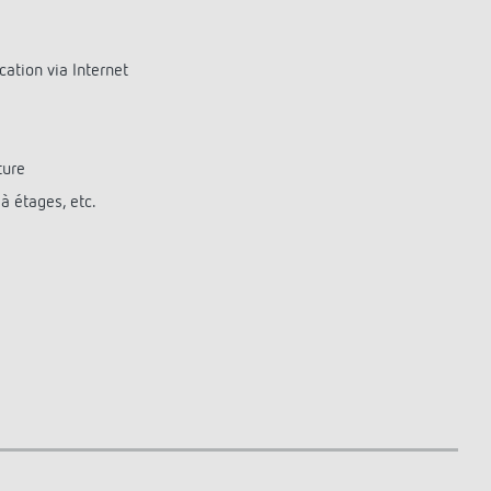
ation via Internet
ture
à étages, etc.