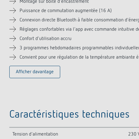
Montage sur boîte d'encastrement
Puissance de commutation augmentée (16 A)
Connexion directe Bluetooth à faible consommation d'énerg
Réglages confortables via l'app avec commande intuitive d
Confort d'utilisation accru
3 programmes hebdomadaires programmables individuellemen
Convient pour une régulation de la température ambiante é
Afficher davantage
Caractéristiques techniques
Tension d'alimentation
230 