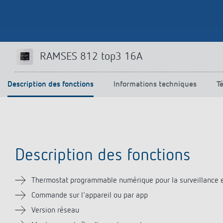
Offenb
Sonnen
d'éclai
efficac
En savo
RAMSES 812 top3 16A
Description des fonctions
Informations techniques
T
Description des fonctions
Thermostat programmable numérique pour la surveillance e
Commande sur l'appareil ou par app
Version réseau