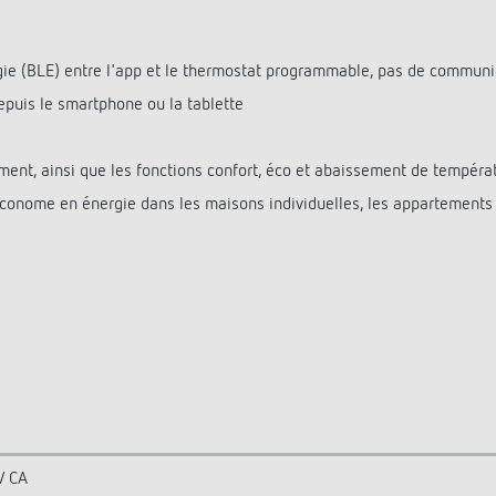
ie (BLE) entre l'app et le thermostat programmable, pas de communic
epuis le smartphone ou la tablette
t, ainsi que les fonctions confort, éco et abaissement de tempéra
conome en énergie dans les maisons individuelles, les appartements 
V CA