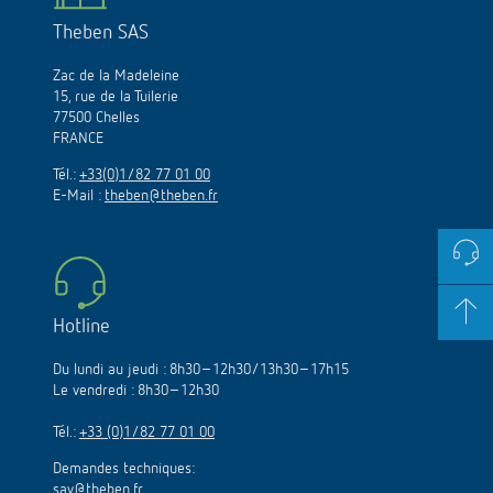
Theben SAS
Zac de la Madeleine
15, rue de la Tuilerie
77500 Chelles
FRANCE
Tél.:
+33(0)1/82 77 01 00
E-Mail :
theben@theben.fr
Hotline
Du lundi au jeudi : 8h30–12h30/13h30–17h15
Le vendredi : 8h30–12h30
Tél.:
+33 (0)1/82 77 01 00
Demandes techniques:
sav@theben.fr