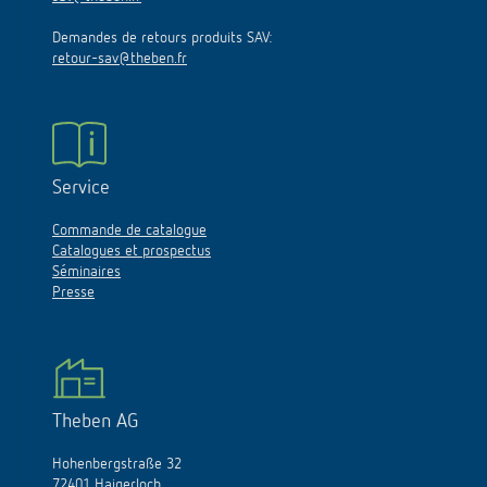
Demandes de retours produits SAV:
retour-sav@theben.fr
Service
Commande de catalogue
Catalogues et prospectus
Séminaires
Presse
Theben AG
Hohenbergstraße 32
72401 Haigerloch