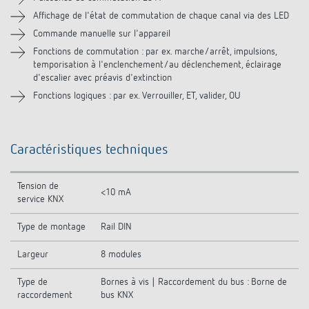
Affichage de l'état de commutation de chaque canal via des LED
Commande manuelle sur l'appareil
Fonctions de commutation : par ex. marche/arrêt, impulsions,
temporisation à l'enclenchement/au déclenchement, éclairage
d'escalier avec préavis d'extinction
Fonctions logiques : par ex. Verrouiller, ET, valider, OU
Caractéristiques techniques
Tension de
<10 mA
service KNX
Type de montage
Rail DIN
Largeur
8 modules
Type de
Bornes à vis | Raccordement du bus : Borne de
raccordement
bus KNX